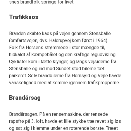
snes brandfolk springe for livet.
Trafikkaos
Branden skabte kaos på vejen gennem Stensballe
(omfartsvejen, dvs. Haldrupvej kom først i 1964).
Folk fra Horsens strømmede i stor mængde til,
hidkaldt af kæmpebålet og den kraftige røgudvikling.
Cyklister kom i tætte klynger, og langs vejsiderne fra
Stensballe og ind mod Sundet stod bilerne tæt
parkeret. Selv brandbilerne fra Hornsyld og Vejle havde
vanskelighed med at komme igennem trafikpropperne.
Brandårsag
Brandårsagen. På en rensemaskine, der rensede
rapsfrø på 3. loft, havde et lille stykke træ revet sig løs
og sat sig i klemme under en roterende børste. Træet