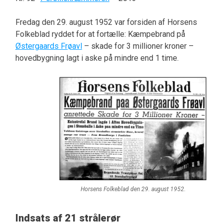
Fredag den 29. august 1952 var forsiden af Horsens
Folkeblad ryddet for at fortælle: Kæmpebrand på
Østergaards Frøavl
– skade for 3 millioner kroner –
hovedbygning lagt i aske på mindre end 1 time.
Horsens Folkeblad den 29. august 1952.
Indsats af 21 strålerør