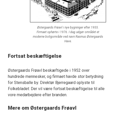
Østergaards Frøavl i nye bygninger efter 1955.
Firmaet ophørte i 1976. I dag udgør området et
moderne boligområde ved navn Rasmus Østergaards
Have.
Fortsat beskæftigelse
Østergaards Frøavl beskæftigede i 1952 over
hundrede mennesker, og firmaet havde stor betydning
for Stensballe by. Direktør Bjerregaard oplyste til
Folkebladet: Der vil være fortsat beskæftigelse til alle
vore medarbejdere efter branden.
Mere om Østergaards Frøavl