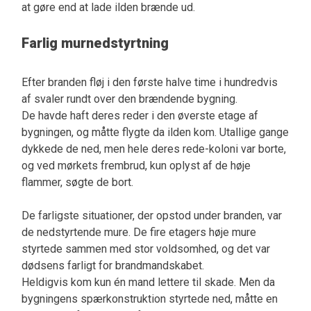
at gøre end at lade ilden brænde ud.
Farlig murnedstyrtning
Efter branden fløj i den første halve time i hundredvis
af svaler rundt over den brændende bygning.
De havde haft deres reder i den øverste etage af
bygningen, og måtte flygte da ilden kom. Utallige gange
dykkede de ned, men hele deres rede-koloni var borte,
og ved mørkets frembrud, kun oplyst af de høje
flammer, søgte de bort.
De farligste situationer, der opstod under branden, var
de nedstyrtende mure. De fire etagers høje mure
styrtede sammen med stor voldsomhed, og det var
dødsens farligt for brandmandskabet.
Heldigvis kom kun én mand lettere til skade. Men da
bygningens spærkonstruktion styrtede ned, måtte en