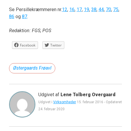
Se Persillekræmmeren nr.
12
,
16
,
17
,
19
,
38
,
44
,
70
,
75
,
86
og
87
.
Redaktion: FGS, POS
Facebook
Twitter
Østergaards Frøavl
Udgivet af
Lene Tolberg Overgaard
Udgivet i
Virksomheder
15. februar 2016
-
Opdateret
24. februar 2020