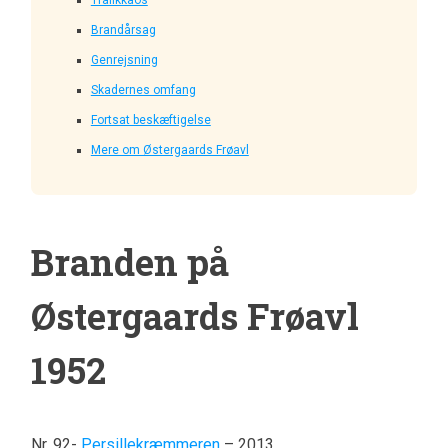
Brandårsag
Genrejsning
Skadernes omfang
Fortsat beskæftigelse
Mere om Østergaards Frøavl
Branden på
Østergaards Frøavl
1952
Nr. 92-
Persillekræmmeren
– 2013