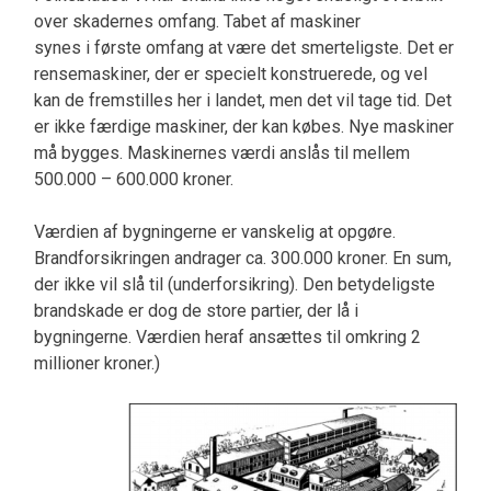
over skadernes omfang. Tabet af maskiner
synes i første omfang at være det smerteligste. Det er
rensemaskiner, der er specielt konstruerede, og vel
kan de fremstilles her i landet, men det vil tage tid. Det
er ikke færdige maskiner, der kan købes. Nye maskiner
må bygges. Maskinernes værdi anslås til mellem
500.000 – 600.000 kroner.
Værdien af bygningerne er vanskelig at opgøre.
Brandforsikringen andrager ca. 300.000 kroner. En sum,
der ikke vil slå til (underforsikring). Den betydeligste
brandskade er dog de store partier, der lå i
bygningerne. Værdien heraf ansættes til omkring 2
millioner kroner.)