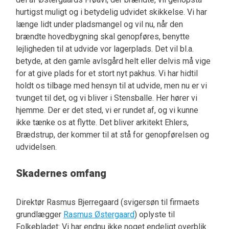
hurtigst muligt og i betydelig udvidet skikkelse. Vi har
længe lidt under pladsmangel og vil nu, når den
brændte hovedbygning skal genopføres, benytte
lejligheden til at udvide vor lagerplads. Det vil bl.a.
betyde, at den gamle avlsgård helt eller delvis må vige
for at give plads for et stort nyt pakhus. Vi har hidtil
holdt os tilbage med hensyn til at udvide, men nu er vi
tvunget til det, og vi bliver i Stensballe. Her hører vi
hjemme. Der er det sted, vi er rundet af, og vi kunne
ikke tænke os at flytte. Det bliver arkitekt Ehlers,
Brædstrup, der kommer til at stå for genopførelsen og
udvidelsen.
Skadernes omfang
Direktør Rasmus Bjerregaard (svigersøn til firmaets
grundlægger
Rasmus Østergaard
) oplyste til
Folkebladet: Vi har endnu ikke noget endeligt overblik