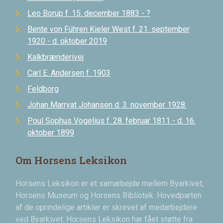
Leo Borup f. 15. december 1883 - ?
Bente von Führen Kieler West f. 21. september
1920 - d. oktober 2019
Kalkbrænderivej
Carl E. Andersen f. 1903
Feldborg
Johan Marryat Johansen d. 3. november 1928.
Poul Sophus Vogelius f. 28. februar 1811 - d. 16.
oktober 1899
Om Horsens Leksikon
Horsens Leksikon er et samarbejde mellem Byarkivet,
Horsens Museum og Horsens Bibliotek. Hovedparten
af de oprindelige artikler er skrevet af medarbejdere
ved Byarkivet. Horsens Leksikon har fået støtte fra