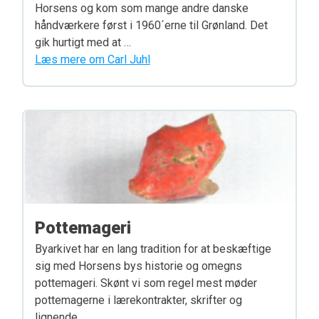
Horsens og kom som mange andre danske
håndværkere først i 1960´erne til Grønland. Det
gik hurtigt med at …
Læs mere om Carl Juhl
Pottemageri
Byarkivet har en lang tradition for at beskæftige
sig med Horsens bys historie og omegns
pottemageri. Skønt vi som regel mest møder
pottemagerne i lærekontrakter, skrifter og
lignende, …