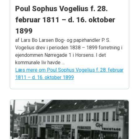
Poul Sophus Vogelius f. 28.
februar 1811 – d. 16. oktober
1899
af Lars Bo Larsen Bog- og papirhandler P. S.
Vogelius drev i perioden 1838 – 1899 forretning i
ejendommen Nørregade 1 i Horsens. I det
kommunale liv havde …
Læs mere om Poul Sophus Vogelius f. 28. februar
1811 – d. 16. oktober 1899