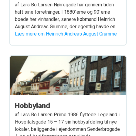
af Lars Bo Larsen Nørregade har gennem tiden
haft sine forretninger. I 1880´erne og 90´erne
boede her vinhandler, senere købmand Heinrich
August Andreas Grumme, der egentlig havde en …
Læs mere om Heinrich Andreas August Grumme
Hobbyland
af Lars Bo Larsen Primo 1986 flyttede Legeland i
Hospitalsgade 15 – 17 sin hobbyafdeling til nye
lokaler, beliggende i ejendommen Sønderbrogade