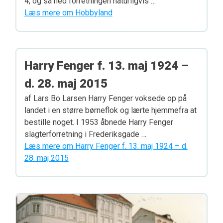
4, og så hed forretningen naturligvis …
Læs mere om Hobbyland
Harry Fenger f. 13. maj 1924 –
d. 28. maj 2015
af Lars Bo Larsen Harry Fenger voksede op på
landet i en større børneflok og lærte hjemmefra at
bestille noget. I 1953 åbnede Harry Fenger
slagterforretning i Frederiksgade …
Læs mere om Harry Fenger f. 13. maj 1924 – d.
28. maj 2015