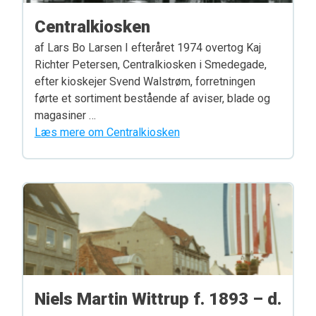
Centralkiosken
af Lars Bo Larsen I efteråret 1974 overtog Kaj
Richter Petersen, Centralkiosken i Smedegade,
efter kioskejer Svend Walstrøm, forretningen
førte et sortiment bestående af aviser, blade og
magasiner …
Læs mere om Centralkiosken
Niels Martin Wittrup f. 1893 – d.