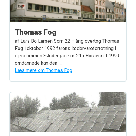
Thomas Fog
af Lars Bo Larsen Som 22 – årig overtog Thomas
Fog i oktober 1992 farens lædervareforretning i
ejendommen Søndergade nr. 21 i Horsens. I 1999
omdannede han den …
Læs mere om Thomas Fog