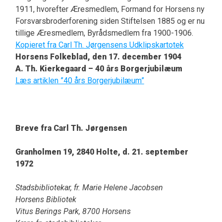
1911, hvorefter Æresmedlem, Formand for Horsens ny
Forsvarsbroderforening siden Stiftelsen 1885 og er nu
tillige Æresmedlem, Byrådsmedlem fra 1900-1906.
Kopieret fra Carl Th. Jørgensens Udklipskartotek
Horsens Folkeblad, den 17. december 1904
A. Th. Kierkegaard – 40 års Borgerjubilæum
Læs artiklen ”40 års Borgerjubilæum”
Breve fra Carl Th. Jørgensen
Granholmen 19, 2840 Holte, d. 21. september
1972
Stadsbibliotekar, fr. Marie Helene Jacobsen
Horsens Bibliotek
Vitus Berings Park, 8700 Horsens