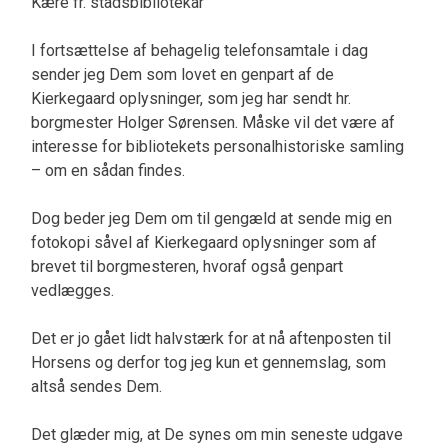
Kære fr. stadsbibliotekar
I fortsættelse af behagelig telefonsamtale i dag
sender jeg Dem som lovet en genpart af de
Kierkegaard oplysninger, som jeg har sendt hr.
borgmester Holger Sørensen. Måske vil det være af
interesse for bibliotekets personalhistoriske samling
– om en sådan findes.
Dog beder jeg Dem om til gengæld at sende mig en
fotokopi såvel af Kierkegaard oplysninger som af
brevet til borgmesteren, hvoraf også genpart
vedlægges.
Det er jo gået lidt halvstærk for at nå aftenposten til
Horsens og derfor tog jeg kun et gennemslag, som
altså sendes Dem.
Det glæder mig, at De synes om min seneste udgave