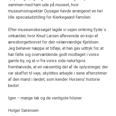
sammen med ham ude på museet, hvor
museumsinspektør Ousager havde arrangeret en hel
lille specialudstilling for Kierkegaard-familien.
Efter museumsbesøget lagde vi vejen omkring Eyde´s
vinkælder, hvor Knud Larsen afleverede en kopi af
æresborgerbrevet for den velærværdige Kjeldsen.
Jeg behøver næppe at tilføje, at han gav udtryk for, at
han følte sig overvældende godt modtaget i vores
gamle by, og at vi fra vores side naturligvis
fremhævede, at en væsentlig del af de oplysninger, der
var skaffet til veje, skyldtes arbejde i sene aftenstimer
af den mand i landet, som kender Horsens’ historie
bedst.
Igen – mange tak og de venligste hilsner
Holger Sørensen