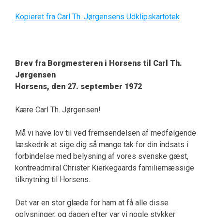
Kopieret fra Carl Th. Jørgensens Udklipskartotek
Brev fra Borgmesteren i Horsens til Carl Th.
Jørgensen
Horsens, den 27. september 1972
Kære Carl Th. Jørgensen!
Må vi have lov til ved fremsendelsen af medfølgende
læskedrik at sige dig så mange tak for din indsats i
forbindelse med belysning af vores svenske gæst,
kontreadmiral Christer Kierkegaards familiemæssige
tilknytning til Horsens.
Det var en stor glæde for ham at få alle disse
oplysninger, og dagen efter var vi nogle stykker