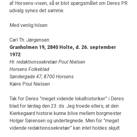
af Horsens-visen, så er blot spørgsmålet om Deres PR
udvalg synes det samme.
Med venlig hilsen
Carl Th. Jørgensen
Granholmen 19, 2840 Holte, d. 26. september
1972
Hr. redaktionssekretær Poul Nielsen
Horsens Folkeblad
Søndergade 47, 8700 Horsens
Kære Poul Nielsen
Tak for Deres ”meget vidende lokalhistoriker” i Deres
blad for lørdag den 23. ds. Jeg troede ellers, at den
Kierkegaard historie kunne blive mellem borgmester
Holger Sørensen og undertegnede. Men for ”meget
vidende redaktionssekretær” kan intet holdes skjult.