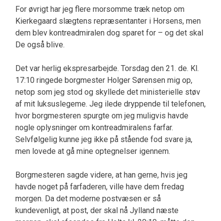
For øvrigt har jeg flere morsomme træk netop om
Kierkegaard slægtens repræsentanter i Horsens, men
dem blev kontreadmiralen dog sparet for – og det skal
De også blive.
Det var herlig ekspresarbejde. Torsdag den 21. de. Kl.
17:10 ringede borgmester Holger Sørensen mig op,
netop som jeg stod og skyllede det ministerielle støv
af mit luksuslegeme. Jeg ilede dryppende til telefonen,
hvor borgmesteren spurgte om jeg muligvis havde
nogle oplysninger om kontreadmiralens farfar.
Selvfølgelig kunne jeg ikke på stående fod svare ja,
men lovede at gå mine optegnelser igennem.
Borgmesteren sagde videre, at han gerne, hvis jeg
havde noget på farfaderen, ville have dem fredag
morgen. Da det moderne postvæsen er så
kundevenligt, at post, der skal nå Jylland næste