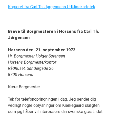
Kopieret fra Carl Th. Jørgensens Udklipskartotek
Breve til Borgmesteren i Horsens fra Carl Th.
Jørgensen
Horsens den. 21. september 1972
Hr. Borgmester Holger Sørensen
Horsens Borgmesterkontor
Rådhuset, Søndergade 26
8700 Horsens
Kære Borgmester
Tak for telefonopringningen i dag. Jeg sender dig
vedlagt nogle oplysninger om Kierkegaard slægten,
som jeg håber vil interessere din svenske gæst, idet