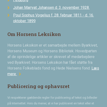
Johan Marryat Johansen d. 3. november 1928.
Poul Sophus Vogelius f. 28. februar 1811 - d. 16.
oktober 1899
Om Horsens Leksikon
Horsens Leksikon er et samarbejde mellem Byarkivet,
Horsens Museum og Horsens Bibliotek. Hovedparten
af de oprindelige artikler er skrevet af medarbejdere
ved Byarkivet. Horsens Leksikon har fået støtte fra
Horsens Folkeblads fond og Hede Nielsens fond.
Læs
chevron_right
mere
Publicering og ophavsret
Vi respekterer gældende regler for publicering af tekst og billeder
på Internettet. Hvis du mener, at vi har publiceret en tekst eller et