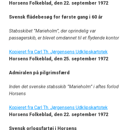
Horsens Folkeblad, den 22. september 1972
Svensk flådebesøg for første gang i 60 år
Stabsskibet ”Marieholm”, der oprindelig var
passagerskib, er blevet omdannet til et flydende kontor
Kopieret fra Carl Th. Jørgensens Udklipskartotek
Horsens Folkeblad, den 25. september 1972
Admiralen på pilgrimsfærd
Inden det svenske stabsskib ”Marieholm” i aftes forlod
Horsens
Kopieret fra Carl Th. Jørgensens Udklipskartotek
Horsens Folkeblad, den 22. september 1972
Svensk orlogsfartøj i Horsens