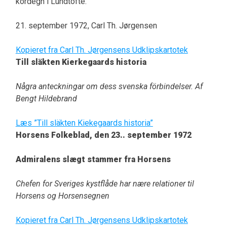
kordegn i Lundtofte.
21. september 1972, Carl Th. Jørgensen
Kopieret fra Carl Th. Jørgensens Udklipskartotek
Till släkten Kierkegaards historia
Några anteckningar om dess svenska förbindelser. Af
Bengt Hildebrand
Læs ”Till släkten Kiekegaards historia”
Horsens Folkeblad, den 23.. september 1972
Admiralens slægt stammer fra Horsens
Chefen for Sveriges kystflåde har nære relationer til
Horsens og Horsensegnen
Kopieret fra Carl Th. Jørgensens Udklipskartotek