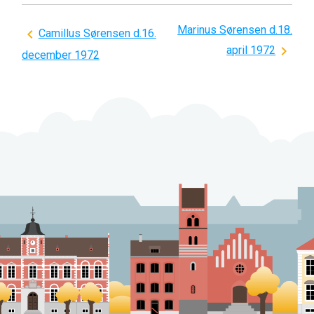
Marinus Sørensen d.18.
Indlægsnavigation
Camillus Sørensen d.16.
april 1972
december 1972