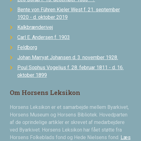
Bente von Führen Kieler West f. 21. september
1920 - d. oktober 2019
Kalkbrænderivej
Carl E. Andersen f. 1903
Feldborg
Johan Marryat Johansen d. 3. november 1928.
Poul Sophus Vogelius f. 28. februar 1811 - d. 16.
oktober 1899
Om Horsens Leksikon
Horsens Leksikon er et samarbejde mellem Byarkivet,
Horsens Museum og Horsens Bibliotek. Hovedparten
af de oprindelige artikler er skrevet af medarbejdere
ved Byarkivet. Horsens Leksikon har fået støtte fra
Horsens Folkeblads fond og Hede Nielsens fond.
Læs