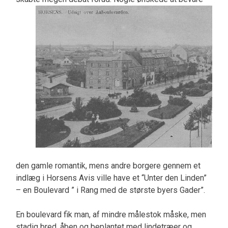
den gamle romantik, mens andre borgere gennem et
indlæg i Horsens Avis ville have et “Unter den Linden”
– en Boulevard ” i Rang med de største byers Gader”.
En boulevard fik man, af mindre målestok måske, men
stadig bred, åben og beplantet med lindetræer og