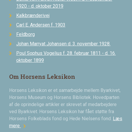
1920 - d. oktober 2019
Kalkbrænderivej
Carl E. Andersen f. 1903
Feldborg
Johan Marryat Johansen d. 3. november 1928.
Poul Sophus Vogelius f. 28. februar 1811 - d. 16.
oktober 1899
Om Horsens Leksikon
Horsens Leksikon er et samarbejde mellem Byarkivet,
Horsens Museum og Horsens Bibliotek. Hovedparten
af de oprindelige artikler er skrevet af medarbejdere
ved Byarkivet. Horsens Leksikon har fået støtte fra
Horsens Folkeblads fond og Hede Nielsens fond.
Læs
chevron_right
mere