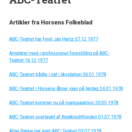
Artikler fra Horsens Folkeblad
ABC-Teatret har fyret Jan Hertz 07.12 1977
Amatører med i professionel forestilling på ABC-
Teatret 16.12 1977
ABC-Teatret trådte i nat i likvidation 06.01 1978
ABC-Teatret i Horsens åbner igen på lørdag 24.01 1978
ABC-Teatret kommer nu på tvangsauktion 20.05 1978
ABC-Teatret overtaget af Realkreditfonden 01.07 1978
Allan Rønne har lejet ABC-Teatret 03.07 1978