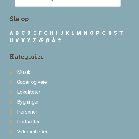
Slå op
A
B
C
D
E
F
G
H
I
J
K
L
M
N
O
P
Q
R
S
T
U
V
X
Y
Z
Æ
Ø
Å
#
Kategorier
Musik
Gader og veje
Lokaliteter
Bygninger
Personer
Portrætter
Virksomheder