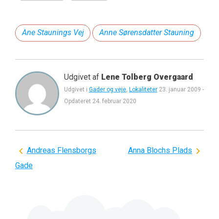
Ane Staunings Vej
Anne Sørensdatter Stauning
Udgivet af
Lene Tolberg Overgaard
Udgivet i
Gader og veje
,
Lokaliteter
23. januar 2009
-
Opdateret
24. februar 2020
Indlægsnavigation
Andreas Flensborgs
Anna Blochs Plads
Gade