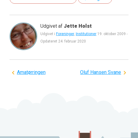
Udgivet af
Jette Holst
Udgivet i
Foreninger
,
Institutioner
19. oktober 2009
-
Opdateret
24. februar 2020
Indlægsnavigation
Amatørringen
Oluf Hansen Svane