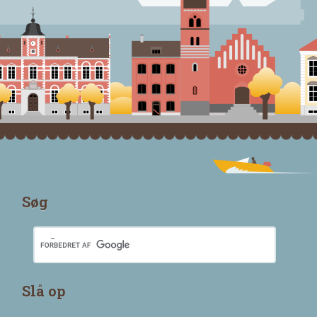
Søg
Slå op