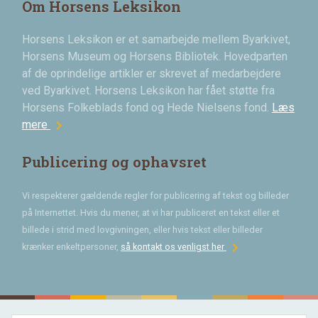
Om Horsens Leksikon
Horsens Leksikon er et samarbejde mellem Byarkivet,
Horsens Museum og Horsens Bibliotek. Hovedparten
af de oprindelige artikler er skrevet af medarbejdere
ved Byarkivet. Horsens Leksikon har fået støtte fra
Horsens Folkeblads fond og Hede Nielsens fond.
Læs
chevron_right
mere
Publicering og ophavsret
Vi respekterer gældende regler for publicering af tekst og billeder
på Internettet. Hvis du mener, at vi har publiceret en tekst eller et
billede i strid med lovgivningen, eller hvis tekst eller billeder
chevron_right
krænker enkeltpersoner,
så kontakt os venligst her