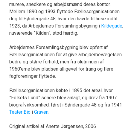
murere, snedkere og arbejdsmænd deres kontor.
Mellem 1890 og 1893 flyttede Fællesorganisationen
dog til Søndergade 48, hvor den havde til huse indtil
1923, da Arbejdernes Forsamlingsbygning i
Kildegade
,
nuværende ”Kilden”, stod færdig.
Arbejdernes Forsamlingsbygning blev opført af
Fællesorganisationen for at give arbejderbevægelsen
bedre og større forhold, men fra slutningen af
1960’erne blev pladsen alligevel for trang og flere
fagforeninger flyttede.
Fællesorganisationen købte i 1895 det areal, hvor
”Folkets Lund” senere blev anlagt, og drev fra 1907
biografvirksomhed, først i Søndergade 48 og fra 1941
Teater Bio
i
Graven
.
Original artikel af Anette Jørgensen, 2006