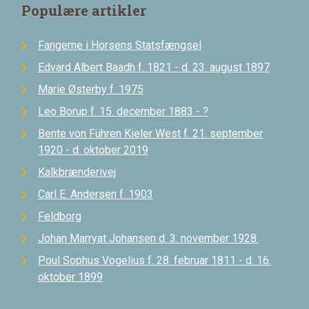
Populære artikler
Fangerne i Horsens Statsfængsel
Edvard Albert Baadh f. 1821 - d. 23. august 1897
Marie Østerby f. 1975
Leo Borup f. 15. december 1883 - ?
Bente von Führen Kieler West f. 21. september
1920 - d. oktober 2019
Kalkbrænderivej
Carl E. Andersen f. 1903
Feldborg
Johan Marryat Johansen d. 3. november 1928.
Poul Sophus Vogelius f. 28. februar 1811 - d. 16.
oktober 1899