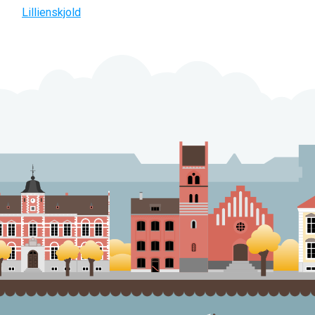
Lillienskjold