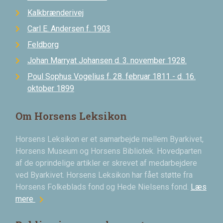
Kalkbrænderivej
Carl E. Andersen f. 1903
Feldborg
Johan Marryat Johansen d. 3. november 1928.
Poul Sophus Vogelius f. 28. februar 1811 - d. 16.
oktober 1899
Om Horsens Leksikon
Horsens Leksikon er et samarbejde mellem Byarkivet,
Horsens Museum og Horsens Bibliotek. Hovedparten
af de oprindelige artikler er skrevet af medarbejdere
ved Byarkivet. Horsens Leksikon har fået støtte fra
Horsens Folkeblads fond og Hede Nielsens fond.
Læs
chevron_right
mere