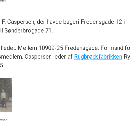
ersen.
 F. Caspersen, der havde bageri Fredensgade 12 i 
 til Sønderbrogade 71.
billedet: Mellem 10909-25 Fredensgade. Formand f
smedlem. Caspersen leder af
Rugbrødsfabrikken
Ry
5.
ersen.