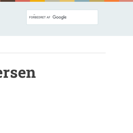
ersen