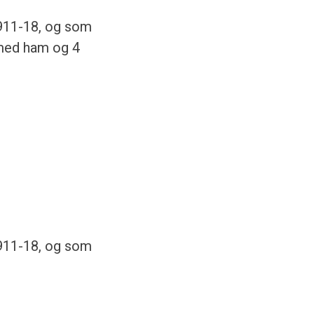
1911-18, og som
t med ham og 4
1911-18, og som