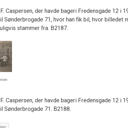
F. Caspersen, der havde bageri Fredensgade 12 i 
til Sønderbrogade 71, hvor han fik bil, hvor billede
ligvis stammer fra. B2187.
ersen.
F. Caspersen, der havde bageri Fredensgade 12 i 
 til Sønderbrogade 71. B2188.
tter