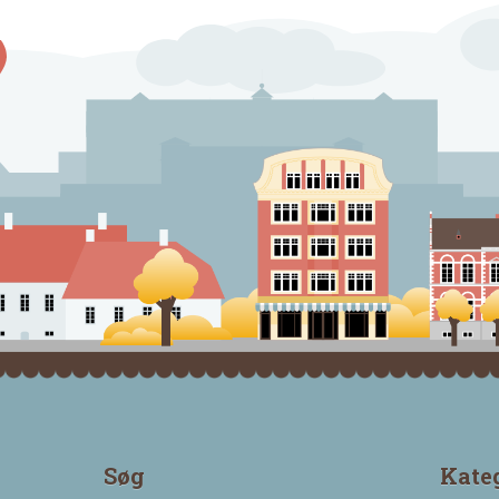
Søg
Kate