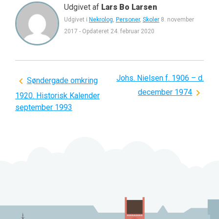
Udgivet af
Lars Bo Larsen
Udgivet i
Nekrolog
,
Personer
,
Skoler
8. november
2017
-
Opdateret
24. februar 2020
Johs. Nielsen f. 1906 – d.
Indlægsnavigation
Søndergade omkring
december 1974
1920. Historisk Kalender
september 1993