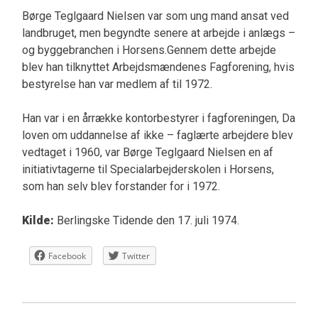
Børge Teglgaard Nielsen var som ung mand ansat ved
landbruget, men begyndte senere at arbejde i anlægs –
og byggebranchen i Horsens.Gennem dette arbejde
blev han tilknyttet Arbejdsmændenes Fagforening, hvis
bestyrelse han var medlem af til 1972.
Han var i en årrække kontorbestyrer i fagforeningen, Da
loven om uddannelse af ikke – faglærte arbejdere blev
vedtaget i 1960, var Børge Teglgaard Nielsen en af
initiativtagerne til Specialarbejderskolen i Horsens,
som han selv blev forstander for i 1972.
Kilde:
Berlingske Tidende den 17. juli 1974.
Facebook
Twitter