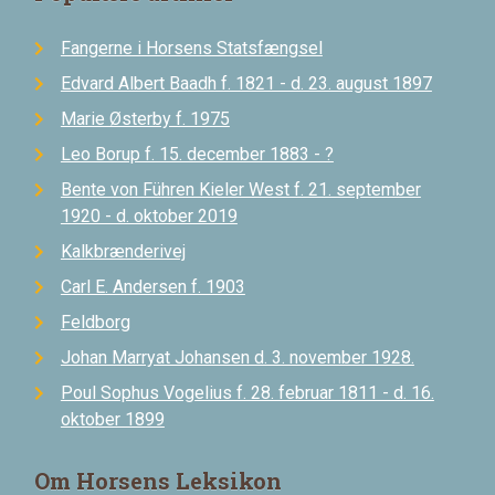
Fangerne i Horsens Statsfængsel
Edvard Albert Baadh f. 1821 - d. 23. august 1897
Marie Østerby f. 1975
Leo Borup f. 15. december 1883 - ?
Bente von Führen Kieler West f. 21. september
1920 - d. oktober 2019
Kalkbrænderivej
Carl E. Andersen f. 1903
Feldborg
Johan Marryat Johansen d. 3. november 1928.
Poul Sophus Vogelius f. 28. februar 1811 - d. 16.
oktober 1899
Om Horsens Leksikon