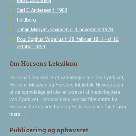
Kalkbrænderivej
Carl E. Andersen f. 1903
Feldborg
Johan Marryat Johansen d. 3. november 1928.
Poul Sophus Vogelius f. 28. februar 1811 - d. 16.
oktober 1899
Om Horsens Leksikon
Horsens Leksikon er et samarbejde mellem Byarkivet,
Horsens Museum og Horsens Bibliotek. Hovedparten
af de oprindelige artikler er skrevet af medarbejdere
ved Byarkivet. Horsens Leksikon har fået støtte fra
Horsens Folkeblads fond og Hede Nielsens fond.
Læs
chevron_right
mere
Publicering og ophavsret