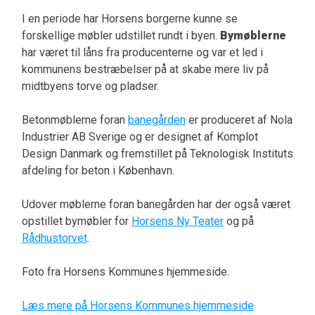
I en periode har Horsens borgerne kunne se
forskellige møbler udstillet rundt i byen.
Bymøblerne
har været til låns fra producenterne og var et led i
kommunens bestræbelser på at skabe mere liv på
midtbyens torve og pladser.
Betonmøblerne foran
banegården
er produceret af Nola
Industrier AB Sverige og er designet af Komplot
Design Danmark og fremstillet på Teknologisk Instituts
afdeling for beton i København.
Udover møblerne foran banegården har der også været
opstillet bymøbler for
Horsens Ny Teater
og på
Rådhustorvet
.
Foto fra Horsens Kommunes hjemmeside.
Læs mere på Horsens Kommunes hjemmeside