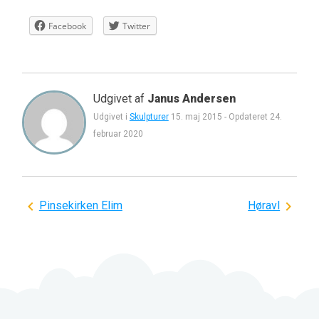
Facebook
Twitter
Udgivet af
Janus Andersen
Udgivet i
Skulpturer
15. maj 2015
-
Opdateret
24.
februar 2020
Indlægsnavigation
Pinsekirken Elim
Høravl