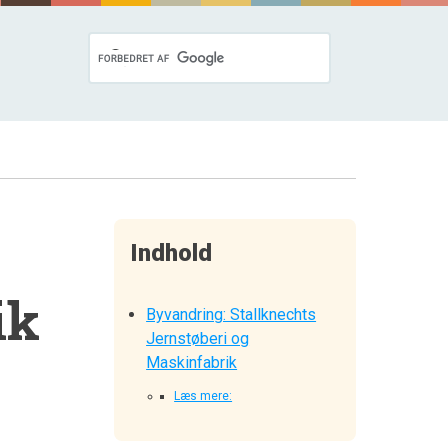
Indhold
ik
Byvandring: Stallknechts
Jernstøberi og
Maskinfabrik
Læs mere: