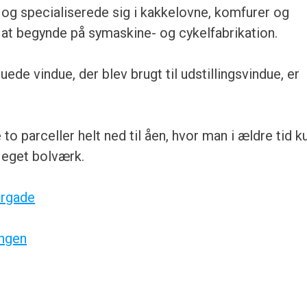
 og specialiserede sig i kakkelovne, komfurer og
 at begynde på symaskine- og cykelfabrikation.
de vindue, der blev brugt til udstillingsvindue, er
 to parceller helt ned til åen, hvor man i ældre tid 
å eget bolværk.
rgade
ingen