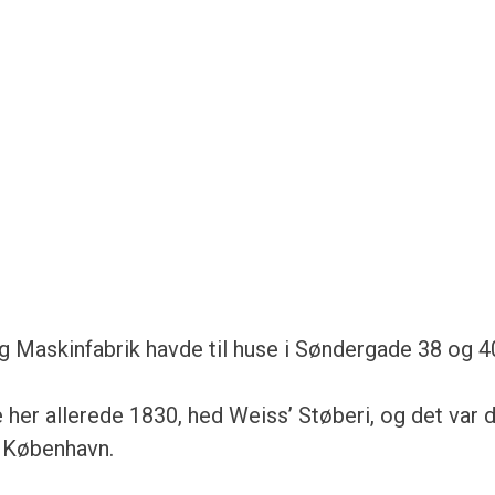
g Maskinfabrik havde til huse i Søndergade 38 og 4
 her allerede 1830, hed Weiss’ Støberi, og det var 
r København.