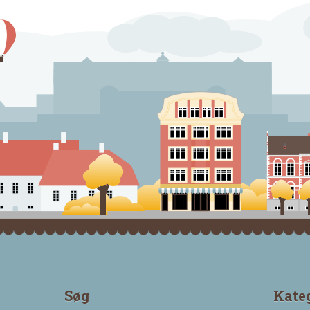
Søg
Kate