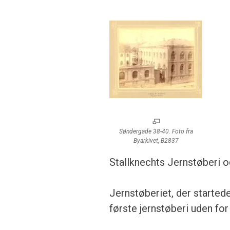
Søndergade 38-40. Foto fra
Byarkivet, B2837
Stallknechts Jernstøberi o
Jernstøberiet, der startede
første jernstøberi uden fo