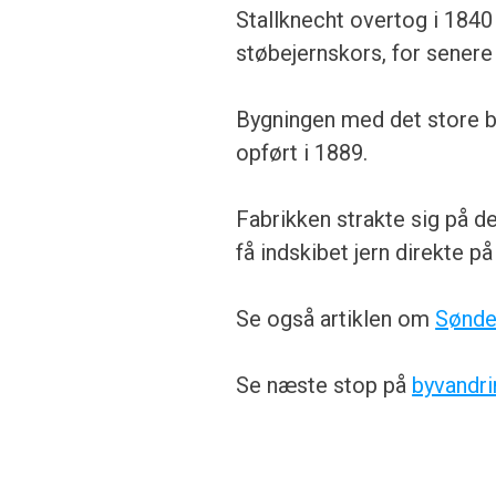
Stallknecht overtog i 1840
støbejernskors, for senere
Bygningen med det store bue
opført i 1889.
Fabrikken strakte sig på de
få indskibet jern direkte p
Se også artiklen om
Sønde
Se næste stop på
byvandr