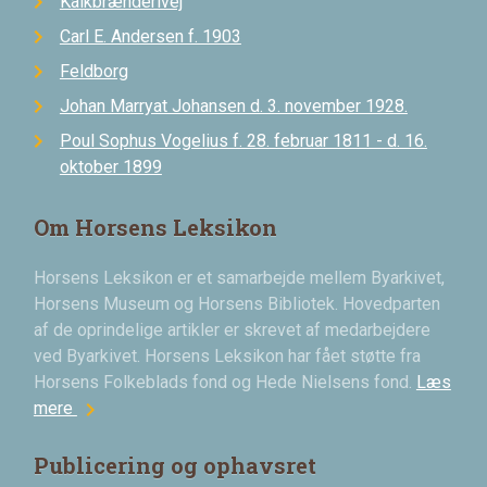
Kalkbrænderivej
Carl E. Andersen f. 1903
Feldborg
Johan Marryat Johansen d. 3. november 1928.
Poul Sophus Vogelius f. 28. februar 1811 - d. 16.
oktober 1899
Om Horsens Leksikon
Horsens Leksikon er et samarbejde mellem Byarkivet,
Horsens Museum og Horsens Bibliotek. Hovedparten
af de oprindelige artikler er skrevet af medarbejdere
ved Byarkivet. Horsens Leksikon har fået støtte fra
Horsens Folkeblads fond og Hede Nielsens fond.
Læs
chevron_right
mere
Publicering og ophavsret