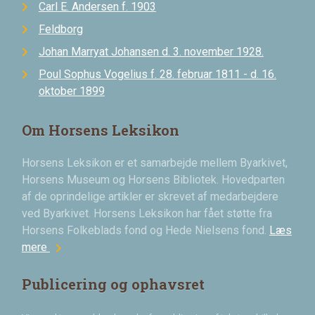
Carl E. Andersen f. 1903
Feldborg
Johan Marryat Johansen d. 3. november 1928.
Poul Sophus Vogelius f. 28. februar 1811 - d. 16.
oktober 1899
Om Horsens Leksikon
Horsens Leksikon er et samarbejde mellem Byarkivet,
Horsens Museum og Horsens Bibliotek. Hovedparten
af de oprindelige artikler er skrevet af medarbejdere
ved Byarkivet. Horsens Leksikon har fået støtte fra
Horsens Folkeblads fond og Hede Nielsens fond.
Læs
chevron_right
mere
Publicering og ophavsret