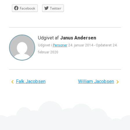
Facebook
Twitter
Udgivet af
Janus Andersen
Udgivet i
Personer
24. januar 2014
-
Opdateret
24.
februar 2020
Indlægsnavigation
Falk Jacobsen
William Jacobsen