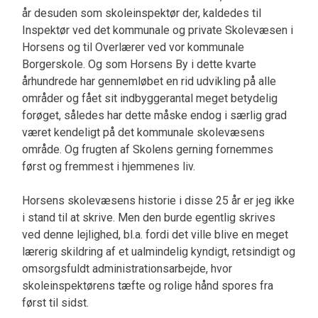
år desuden som skoleinspektør der, kaldedes til
Inspektør ved det kommunale og private Skolevæsen i
Horsens og til Overlærer ved vor kommunale
Borgerskole. Og som Horsens By i dette kvarte
århundrede har gennemløbet en rid udvikling på alle
områder og fået sit indbyggerantal meget betydelig
forøget, således har dette måske endog i særlig grad
været kendeligt på det kommunale skolevæsens
område. Og frugten af Skolens gerning fornemmes
først og fremmest i hjemmenes liv.
Horsens skolevæsens historie i disse 25 år er jeg ikke
i stand til at skrive. Men den burde egentlig skrives
ved denne lejlighed, bl.a. fordi det ville blive en meget
lærerig skildring af et ualmindelig kyndigt, retsindigt og
omsorgsfuldt administrationsarbejde, hvor
skoleinspektørens tæfte og rolige hånd spores fra
først til sidst.