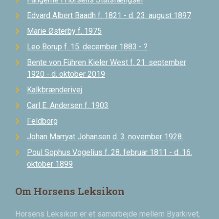
Edvard Albert Baadh f. 1821 - d. 23. august 1897
Marie Østerby f. 1975
Leo Borup f. 15. december 1883 - ?
Bente von Führen Kieler West f. 21. september
1920 - d. oktober 2019
Kalkbrænderivej
Carl E. Andersen f. 1903
Feldborg
Johan Marryat Johansen d. 3. november 1928.
Poul Sophus Vogelius f. 28. februar 1811 - d. 16.
oktober 1899
Om Horsens Leksikon
Horsens Leksikon er et samarbejde mellem Byarkivet,