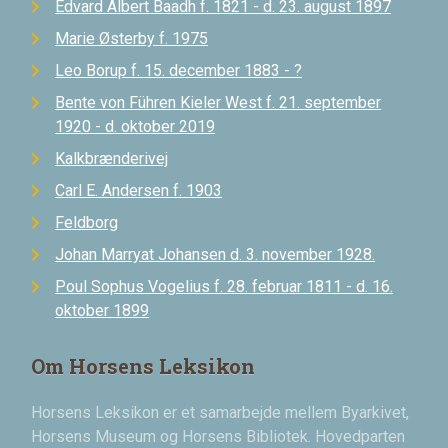
Edvard Albert Baadh f. 1821 - d. 23. august 1897
Marie Østerby f. 1975
Leo Borup f. 15. december 1883 - ?
Bente von Führen Kieler West f. 21. september
1920 - d. oktober 2019
Kalkbrænderivej
Carl E. Andersen f. 1903
Feldborg
Johan Marryat Johansen d. 3. november 1928.
Poul Sophus Vogelius f. 28. februar 1811 - d. 16.
oktober 1899
Om Horsens Leksikon
Horsens Leksikon er et samarbejde mellem Byarkivet,
Horsens Museum og Horsens Bibliotek. Hovedparten