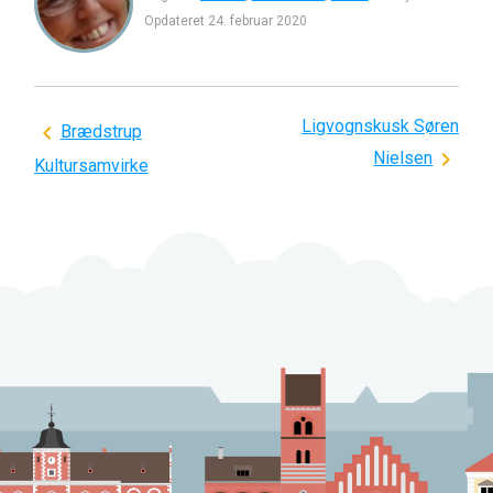
Opdateret
24. februar 2020
Ligvognskusk Søren
Indlægsnavigation
Brædstrup
Nielsen
Kultursamvirke