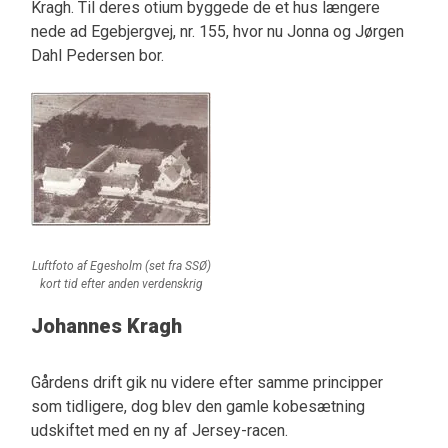
Kragh. Til deres otium byggede de et hus længere
nede ad Egebjergvej, nr. 155, hvor nu Jonna og Jørgen
Dahl Pedersen bor.
Luftfoto af Egesholm (set fra SSØ)
kort tid efter anden verdenskrig
Johannes Kragh
Gårdens drift gik nu videre efter samme principper
som tidligere, dog blev den gamle kobesætning
udskiftet med en ny af Jersey-racen.