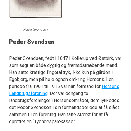
Peder Svendsen
Peder Svendsen
Peder Svendsen, født i 1847 i Kollerup ved Østbirk, var
som sagt en både dygtig og fremadstræbende mand.
Han satte kraftige fingeraftryk, ikke kun på gården i
Egebjerg, men på hele egnen omkring Horsens. I en
periode fra 1901 til 1915 var han formand for
Horsens
Landbrugsforening
. Der var dengang to
landbrugsforeninger i Horsensområdet, dem lykkedes
det Peder Svendsen i sin formandsperiode at få slået
sammen til en forening. Han talte stærkt for at få
oprettet en “Tyendesparekasse”.