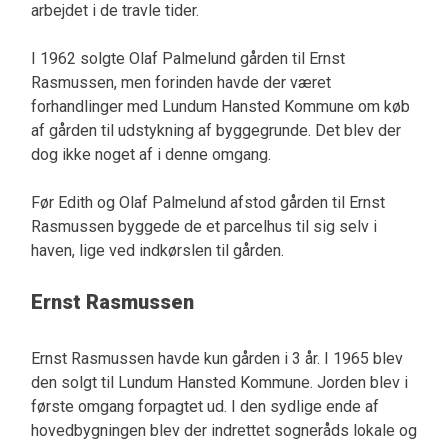
arbejdet i de travle tider.
I 1962 solgte Olaf Palmelund gården til Ernst
Rasmussen, men forinden havde der været
forhandlinger med Lundum Hansted Kommune om køb
af gården til udstykning af byggegrunde. Det blev der
dog ikke noget af i denne omgang.
Før Edith og Olaf Palmelund afstod gården til Ernst
Rasmussen byggede de et parcelhus til sig selv i
haven, lige ved indkørslen til gården.
Ernst Rasmussen
Ernst Rasmussen havde kun gården i 3 år. I 1965 blev
den solgt til Lundum Hansted Kommune. Jorden blev i
første omgang forpagtet ud. I den sydlige ende af
hovedbygningen blev der indrettet sogneråds lokale og