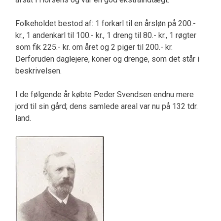
Folkeholdet bestod af: 1 forkarl til en årsløn på 200.-
kr., 1 andenkarl til 100.- kr., 1 dreng til 80.- kr., 1 røgter
som fik 225.- kr. om året og 2 piger til 200.- kr.
Derforuden daglejere, koner og drenge, som det står i
beskrivelsen.
I de følgende år købte Peder Svendsen endnu mere
jord til sin gård; dens samlede areal var nu på 132 tdr.
land.