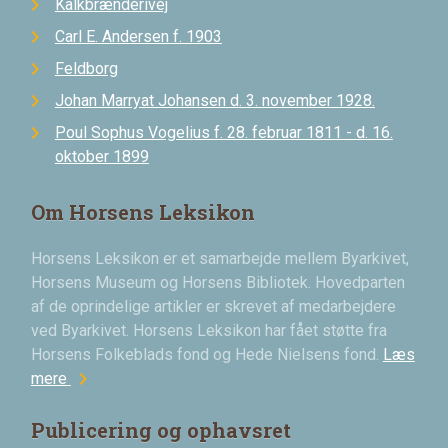
Kalkbrænderivej
Carl E. Andersen f. 1903
Feldborg
Johan Marryat Johansen d. 3. november 1928.
Poul Sophus Vogelius f. 28. februar 1811 - d. 16.
oktober 1899
Om Horsens Leksikon
Horsens Leksikon er et samarbejde mellem Byarkivet,
Horsens Museum og Horsens Bibliotek. Hovedparten
af de oprindelige artikler er skrevet af medarbejdere
ved Byarkivet. Horsens Leksikon har fået støtte fra
Horsens Folkeblads fond og Hede Nielsens fond.
Læs
chevron_right
mere
Publicering og ophavsret