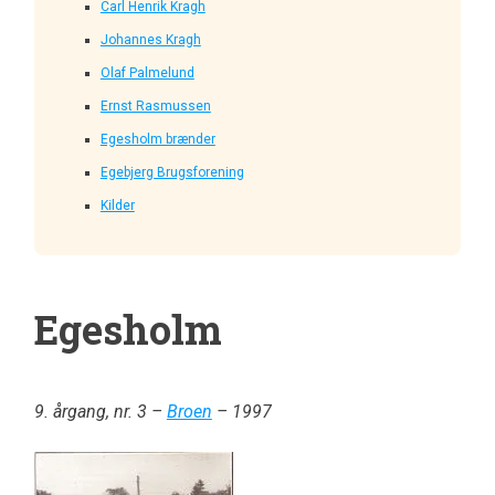
Carl Henrik Kragh
Johannes Kragh
Olaf Palmelund
Ernst Rasmussen
Egesholm brænder
Egebjerg Brugsforening
Kilder
Egesholm
9. årgang, nr. 3 –
Broen
– 1997