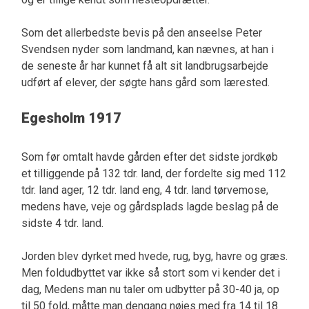
Som det allerbedste bevis på den anseelse Peter
Svendsen nyder som landmand, kan nævnes, at han i
de seneste år har kunnet få alt sit landbrugsarbejde
udført af elever, der søgte hans gård som lærested.
Egesholm 1917
Som før omtalt havde gården efter det sidste jordkøb
et tilliggende på 132 tdr. land, der fordelte sig med 112
tdr. land ager, 12 tdr. land eng, 4 tdr. land tørvemose,
medens have, veje og gårdsplads lagde beslag på de
sidste 4 tdr. land.
Jorden blev dyrket med hvede, rug, byg, havre og græs.
Men foldudbyttet var ikke så stort som vi kender det i
dag, Medens man nu taler om udbytter på 30-40 ja, op
til 50 fold, måtte man dengang nøjes med fra 14 til 18