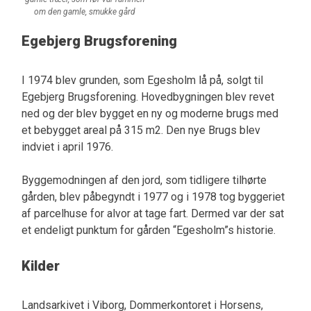
om den gamle, smukke gård
Egebjerg Brugsforening
I 1974 blev grunden, som Egesholm lå på, solgt til
Egebjerg Brugsforening. Hovedbygningen blev revet
ned og der blev bygget en ny og moderne brugs med
et bebygget areal på 315 m2. Den nye Brugs blev
indviet i april 1976.
Byggemodningen af den jord, som tidligere tilhørte
gården, blev påbegyndt i 1977 og i 1978 tog byggeriet
af parcelhuse for alvor at tage fart. Dermed var der sat
et endeligt punktum for gården “Egesholm”s historie.
Kilder
Landsarkivet i Viborg, Dommerkontoret i Horsens,