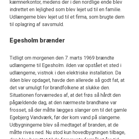
kæmnerkontor, medens der i den nordlige ende blev
indrettet en lejlighed som blev lejet ud til en familie.
Udlængerne blev lejet ud til et firma, som brugte dem
til oplagring af savsmuld.
Egesholm brænder
Tidligt om morgenen den 7. marts 1969 brændte
udlængerne til Egesholm. ilden var opstået et sted i
udlængerne, vistnok i den elektriske installation. Da
ilden blev opdaget, havde den allerede så godt fat, at
det var umuligt for brandfolkene at slukke den.
Situationen forværredes af, at det frøs så hårdt den
pågældende dag, at den nærmeste brandhane var
frosset, så der måtte lægges slanger om til det gamle
Egebjerg Vandværk, før der kom vand på slangerne.
Udbygningerne blev så medtaget af branden, at de
måtte rives ned. Nu stod kun hovedbygningen tilbage,