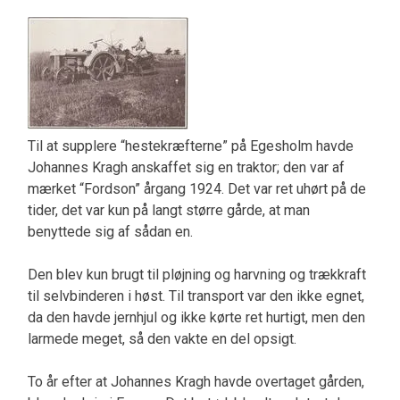
Til at supplere “hestekræfterne” på Egesholm havde
Johannes Kragh anskaffet sig en traktor; den var af
mærket “Fordson” årgang 1924. Det var ret uhørt på de
tider, det var kun på langt større gårde, at man
benyttede sig af sådan en.
Den blev kun brugt til pløjning og harvning og trækkraft
til selvbinderen i høst. Til transport var den ikke egnet,
da den havde jernhjul og ikke kørte ret hurtigt, men den
larmede meget, så den vakte en del opsigt.
To år efter at Johannes Kragh havde overtaget gården,