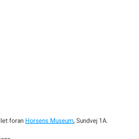
llet foran
Horsens Museum
, Sundvej 1A.