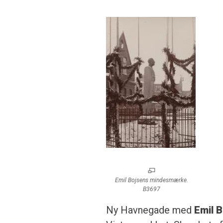
Emil Bojsens mindesmærke.
B3697
Ny Havnegade med
Emil 