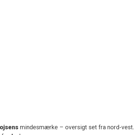
Bojsens
mindesmærke – oversigt set fra nord-vest.