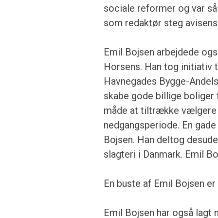
sociale reformer og var så
som redaktør steg avisens 
Emil Bojsen arbejdede også
Horsens. Han tog initiativ 
Havnegades Bygge-Andelsse
skabe gode billige boliger
måde at tiltrække vælgere t
nedgangsperiode. En gade m
Bojsen. Han deltog desuden
slagteri i Danmark. Emil Bo
En buste af Emil Bojsen er
Emil Bojsen har også lagt n