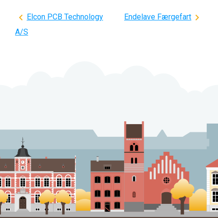
Indlægsnavigation
Elcon PCB Technology
Endelave Færgefart
A/S