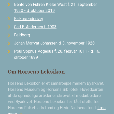
Bente von Führen Kieler West f. 21. september
1920 - d. oktober 2019
Kalkbrænderivej
Carl E. Andersen f. 1903
Feldborg
Johan Marryat Johansen d. 3. november 1928.
Poul Sophus Vogelius f. 28. februar 1811 - d. 16.
oktober 1899
Om Horsens Leksikon
Horsens Leksikon er et samarbejde mellem Byarkivet,
Horsens Museum og Horsens Bibliotek. Hovedparten
af de oprindelige artikler er skrevet af medarbejdere
ved Byarkivet. Horsens Leksikon har fået støtte fra
Horsens Folkeblads fond og Hede Nielsens fond.
Læs
mere