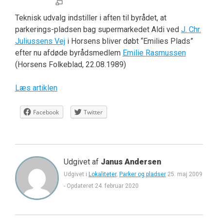
Teknisk udvalg indstiller i aften til byrådet, at
parkerings-pladsen bag supermarkedet Aldi ved
J. Chr.
Juliussens Vej
i Horsens bliver døbt “Emilies Plads”
efter nu afdøde byrådsmedlem
Emilie Rasmussen
(Horsens Folkeblad, 22.08.1989)
Læs artiklen
Facebook
Twitter
Udgivet af
Janus Andersen
Udgivet i
Lokaliteter
,
Parker og pladser
25. maj 2009
-
Opdateret
24. februar 2020