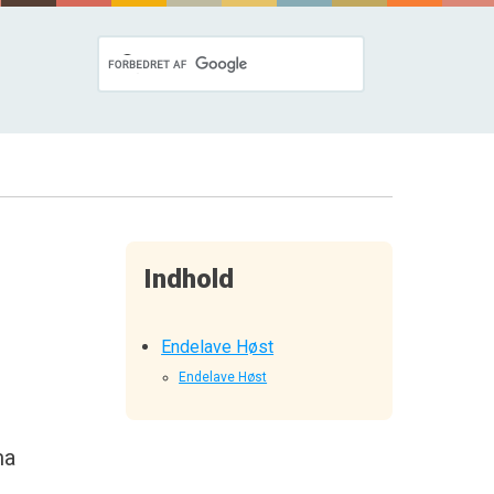
Indhold
Endelave Høst
Endelave Høst
ma