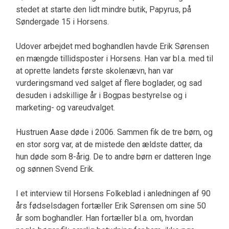
stedet at starte den lidt mindre butik, Papyrus, på
Søndergade 15 i Horsens.
Udover arbejdet med boghandlen havde Erik Sørensen
en mængde tillidsposter i Horsens. Han var bl.a. med til
at oprette landets første skolenævn, han var
vurderingsmand ved salget af flere boglader, og sad
desuden i adskillige år i Bogpas bestyrelse og i
marketing- og vareudvalget.
Hustruen Aase døde i 2006. Sammen fik de tre børn, og
en stor sorg var, at de mistede den ældste datter, da
hun døde som 8-årig. De to andre børn er datteren Inge
og sønnen Svend Erik.
I et interview til Horsens Folkeblad i anledningen af 90
års fødselsdagen fortæller Erik Sørensen om sine 50
år som boghandler. Han fortæller bl.a. om, hvordan