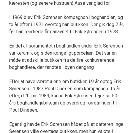
kæresten (og senere hustruen) Aase var glad for.
I 1969 blev Erik Sørensen kompagnon i boghandlen, og
to år efter i 1971 overtog han butikken. Der gik dog 7 år,
før han ændrede firmanavnet til Erik Sørensen i 1978.
En del af sortimentet i boghandlen under Erik Sørensen
var keramik og siden kongeligt porcelæn. Det var en
måde at adskille butikken fra de fire konkurrerende
boghandlere, der fandtes i byen dengang.
Efter at have været alene om butikken i 9 år optog Erik
Sørensen i 1987 Poul Dinesen som kompagnon. To år
efter, d. 1. juni 1989, kunne Erik Sørensen fejre sit 50-
års boghandlerjubilæum og overdrog forretningen til
Poul Dinesen.
Egentlig havde Erik Sørensen håbet på, at datteren Inge
Sørensen ville overtage butikken, men hun valgte i