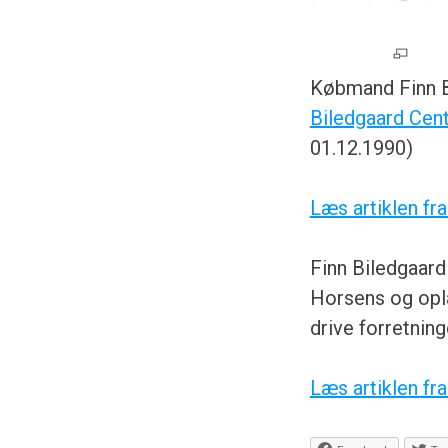
Købmand Finn Bi
Biledgaard Cent
01.12.1990)
Læs artiklen fr
Finn Biledgaard
Horsens og oplan
drive forretning
Læs artiklen fr