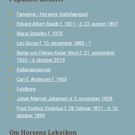
Fangerne i Horsens Statsfængsel
Edvard Albert Baadh f. 1821 - d. 23. august 1897
Marie Østerby f. 1975
Leo Borup f. 15. december 1883 - ?
Bente von Führen Kieler West f. 21. september
1920 - d. oktober 2019
Kalkbrænderivej
Carl E. Andersen f. 1903
Feldborg
Johan Marryat Johansen d. 3. november 1928.
Poul Sophus Vogelius f. 28. februar 1811 - d. 16.
oktober 1899
Om Horsens Leksikon