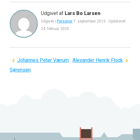
Udgivet af
Lars Bo Larsen
Udgivet i
Personer
7. september 2015
-
Opdateret
24. februar 2020
Indlægsnavigation
Johannes Peter Værum
Alexander Henrik Flock
Sørensen