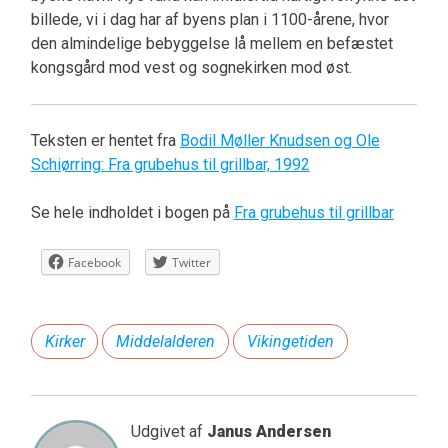
billede, vi i dag har af byens plan i 1100-årene, hvor
den almindelige bebyggelse lå mellem en befæstet
kongsgård mod vest og sognekirken mod øst.
Teksten er hentet fra
Bodil Møller Knudsen og Ole
Schiørring: Fra grubehus til grillbar, 1992
Se hele indholdet i bogen på
Fra grubehus til grillbar
Facebook
Twitter
Kirker
Middelalderen
Vikingetiden
Udgivet af
Janus Andersen