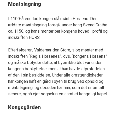
Møntslagning
I 1100-årene lod kongen slå mønt i Horsens. Den
ældste møntslagning foregik under kong Svend Grathe
ca. 1150, og hans mønter bar kongens hoved i profil og
indskriften HORS.
Efterfølgeren, Valdemar den Store, slog mønter med
indskriften “Regis Horsenes”, dvs. “kongens Horsens”
og måske betyder dette, at byen ikke blot var under
kongens beskyttelse, men at han havde størstedelen
af den i sin besiddelse. Under alle omstændigheder
har kongen haft en gård i byen til brug ved ophold og
møntslagning, og desuden har han, som det er omtalt
senere, også ejet sognekirken samt et kongeligt kapel.
Kongsgården