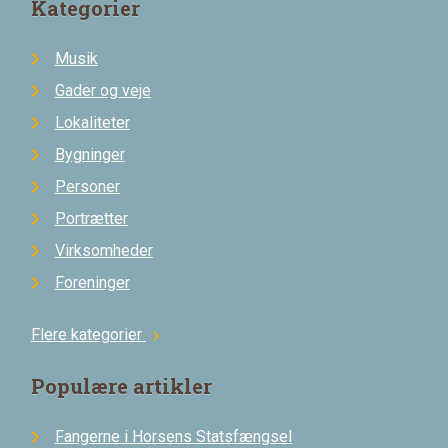
Kategorier
Musik
Gader og veje
Lokaliteter
Bygninger
Personer
Portrætter
Virksomheder
Foreninger
Flere kategorier
chevron_right
Populære artikler
Fangerne i Horsens Statsfængsel