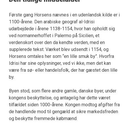
Første gang Horsens nævnes i en udenlandsk kilde er i
1100-årene. Den arabiske geograf al-Idrisi
udarbejdede i årene 1138-1154, hvor han opholdt sig
ved normannerhoffet i Palermo på Sicilien, et
verdenskort over den da kendte verden, med en
supplerede tekst. Værket blev udsendt i 1154, og
Horsens omtales her som “en lille smuk by”. Hvorfra
Idrisi har sine oplysninger, ved vi ikke, men det kan
være fra sø- eller handelsfolk, der har gæstet den lille
by.
Byen stod, som flere andre gamle, danske byer, under
kongens beskyttelse, og antagelig har dette været
tilfældet siden 1000-årene. Kongen modtog afgifter fra
de handlende mod til gengæld at sikre markedsfreden
og beskytte fremmede købmænd.