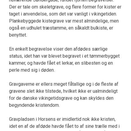
Der er tale om skeletgrave, og flere former for kister er
taget i anvendelse, som det var vanligt i vikingetiden.
Plankebyggede kistegrave var mest almindelige, men
også en udhulet træstamme, en såkaldt bulkiste, er
benyttet.
En enkelt begravelse viser den afdødes særlige
status, idet han var blevet begravet i et tømmerbygget
kammer, og havde fået et lerkar, en slibesten og en
perle med sig i døden.
Gravgaverne er ellers meget fåtallige og i de fleste af
gravene slet ikke tilstede, hvilket ikke er ualmindeligt
for de danske vikingetidsgrave og kan skyldes den
begyndende kristendom.
Gravpladsen i Horsens er imidlertid nok ikke kristen,
idet en af de afdøde havde fået to af sine trælle med i