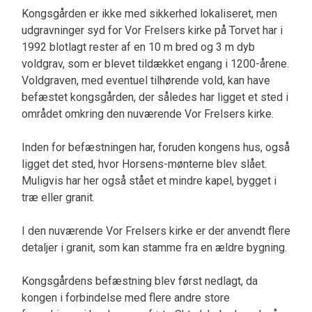
Kongsgården er ikke med sikkerhed lokaliseret, men
udgravninger syd for Vor Frelsers kirke på Torvet har i
1992 blotlagt rester af en 10 m bred og 3 m dyb
voldgrav, som er blevet tildækket engang i 1200-årene.
Voldgraven, med eventuel tilhørende vold, kan have
befæstet kongsgården, der således har ligget et sted i
området omkring den nuværende Vor Frelsers kirke.
Inden for befæstningen har, foruden kongens hus, også
ligget det sted, hvor Horsens-mønterne blev slået.
Muligvis har her også stået et mindre kapel, bygget i
træ eller granit.
I den nuværende Vor Frelsers kirke er der anvendt flere
detaljer i granit, som kan stamme fra en ældre bygning.
Kongsgårdens befæstning blev først nedlagt, da
kongen i forbindelse med flere andre store