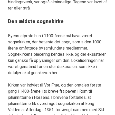
bindingsværk, var også almindelige. Tagene var lavet af
rør eller strå.
Den ældste sognekirke
Byens største hus i 1100-årene må have været
sognekirken, der betjente det sogn, som siden 1000-
årene omfattede bysamfundets medlemmer.
Sognekirkens placering kendes ikke, og der eksisterer
kun ganske få oplysninger om den. Lokaliseringen har
været genstand for en stor diskussion, som ikke i
detaljer skal genskrives her.
Kirken var indviet til Vor Frue, og den omtales første
gang i 1400-årene i to breve fra paven i Rom til
johannitterne i Horsens. I brevene fortælles, at
johannitterne fik overdraget sognekirken af kong
Valdemar Atterdag i 1351, for øvrigt sammen med Skt.