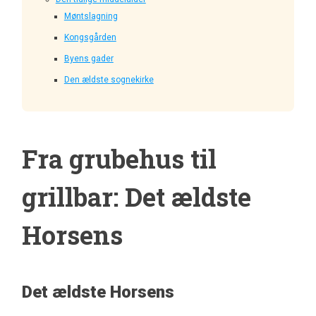
Møntslagning
Kongsgården
Byens gader
Den ældste sognekirke
Fra grubehus til
grillbar: Det ældste
Horsens
Det ældste Horsens