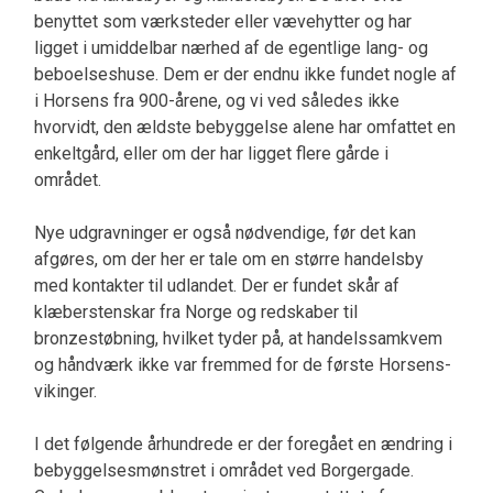
benyttet som værksteder eller vævehytter og har
ligget i umiddelbar nærhed af de egentlige lang- og
beboelseshuse. Dem er der endnu ikke fundet nogle af
i Horsens fra 900-årene, og vi ved således ikke
hvorvidt, den ældste bebyggelse alene har omfattet en
enkeltgård, eller om der har ligget flere gårde i
området.
Nye udgravninger er også nødvendige, før det kan
afgøres, om der her er tale om en større handelsby
med kontakter til udlandet. Der er fundet skår af
klæberstenskar fra Norge og redskaber til
bronzestøbning, hvilket tyder på, at handelssamkvem
og håndværk ikke var fremmed for de første Horsens-
vikinger.
I det følgende århundrede er der foregået en ændring i
bebyggelsesmønstret i området ved Borgergade.