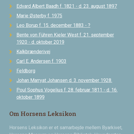
Edvard Albert Baadh f. 1821 - d. 23. august 1897
Marie Østerby f. 1975
Leo Borup f. 15. december 1883 - ?
Bente von Führen Kieler West f. 21. september
1920 - d. oktober 2019
Kalkbrænderivej
Carl E. Andersen f. 1903
Feldborg
Johan Marryat Johansen d. 3. november 1928.
Poul Sophus Vogelius f. 28. februar 1811 - d. 16.
oktober 1899
Om Horsens Leksikon
Horsens Leksikon er et samarbejde mellem Byarkivet,