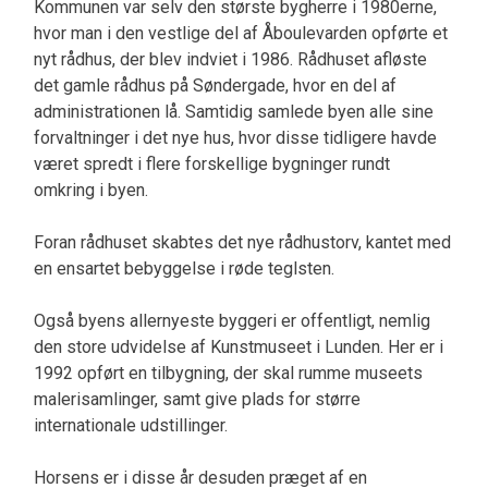
Kommunen var selv den største bygherre i 1980erne,
hvor man i den vestlige del af Åboulevarden opførte et
nyt rådhus, der blev indviet i 1986. Rådhuset afløste
det gamle rådhus på Søndergade, hvor en del af
administrationen lå. Samtidig samlede byen alle sine
forvaltninger i det nye hus, hvor disse tidligere havde
været spredt i flere forskellige bygninger rundt
omkring i byen.
Foran rådhuset skabtes det nye rådhustorv, kantet med
en ensartet bebyggelse i røde teglsten.
Også byens allernyeste byggeri er offentligt, nemlig
den store udvidelse af Kunstmuseet i Lunden. Her er i
1992 opført en tilbygning, der skal rumme museets
malerisamlinger, samt give plads for større
internationale udstillinger.
Horsens er i disse år desuden præget af en