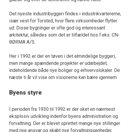
Det nyeste industribyggeri findes i industrikvartererne,
især vest for Torsted, hvor flere virksomheder flytter
ud. Disse bygninger er ofte god og interessant
arkitektur, således som det er tilfældet hos f.eks. CN-
BØRMA A/S.
Her i 1992 er der en tøven i det almindelige byggeri,
men mange spændende projekter er udarbejdet,
indeholdende både nye boliger og erhvervslokaler. De
næste ti år vil vise om visionerne kan bære igennem.
Byens styre
I perioden fra 1930 til 1992 er der sket en nærmest
eksplosiv udvikling indenfor byens administration og
forvaltning. Der er blevet oprettet mange nye stillinger
med nye ansvar og skabt nye forvaltningsenheder,