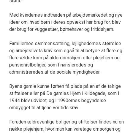
støtte.
Med kvindernes indtræden på arbejdsmarkedet og nye
ideer om, hvad børn i deres opvækst har brug for, blev
der brug for vuggestuer, børnehaver og fritidshjem.
Familiernes sammensætning, lejlighedernes størrelse
og arbejdslivets krav kom også til at betyde at flere og
flere ældre kom på alderdomshjem eller plejehjem og
pensionistboliger, som finansieredes og
administreredes af de sociale myndigheder.
Byens gamle kunne førhen få plads på en af de talrige
stiftelser eller på De gamles Hjem i Kildegade, som i
1944 blev udvidet, og i 1990ernes begyndelse
ombygget til at tjene vor tids krav.
Foruden ældrevenlige boliger og stiftelser findes nu en
række plejehjem, hvor man kan varetage omsorgen og