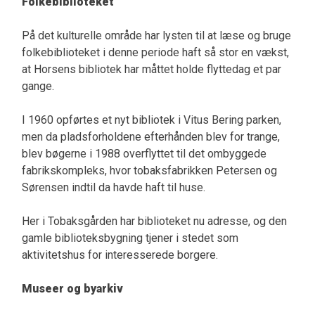
Folkebiblioteket
På det kulturelle område har lysten til at læse og bruge
folkebiblioteket i denne periode haft så stor en vækst,
at Horsens bibliotek har måttet holde flyttedag et par
gange.
I 1960 opførtes et nyt bibliotek i Vitus Bering parken,
men da pladsforholdene efterhånden blev for trange,
blev bøgerne i 1988 overflyttet til det ombyggede
fabrikskompleks, hvor tobaksfabrikken Petersen og
Sørensen indtil da havde haft til huse.
Her i Tobaksgården har biblioteket nu adresse, og den
gamle biblioteksbygning tjener i stedet som
aktivitetshus for interesserede borgere.
Museer og byarkiv