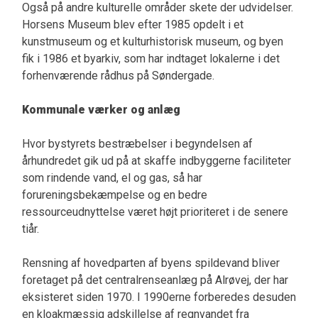
Også på andre kulturelle områder skete der udvidelser.
Horsens Museum blev efter 1985 opdelt i et
kunstmuseum og et kulturhistorisk museum, og byen
fik i 1986 et byarkiv, som har indtaget lokalerne i det
forhenværende rådhus på Søndergade.
Kommunale værker og anlæg
Hvor bystyrets bestræbelser i begyndelsen af
århundredet gik ud på at skaffe indbyggerne faciliteter
som rindende vand, el og gas, så har
forureningsbekæmpelse og en bedre
ressourceudnyttelse været højt prioriteret i de senere
tiår.
Rensning af hovedparten af byens spildevand bliver
foretaget på det centralrenseanlæg på Alrøvej, der har
eksisteret siden 1970. I 1990erne forberedes desuden
en kloakmæssig adskillelse af regnvandet fra