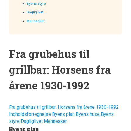
Byens styre
Dagliglivet
Mennesker
Fra grubehus til
grillbar: Horsens fra
årene 1930-1992
Fra grubehus til grillbar: Horsens fra årene 1930-1992
Indholdsfortegnelse
Byens plan
Byens huse
Byens
styre
Dagliglivet
Mennesker
Byens plan