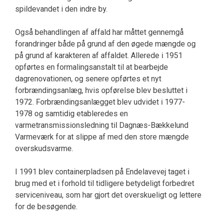
spildevandet i den indre by.
Også behandlingen af affald har måttet gennemgå
forandringer både på grund af den øgede mængde og
på grund af karakteren af affaldet. Allerede i 1951
opførtes en formalingsanstalt til at bearbejde
dagrenovationen, og senere opførtes et nyt
forbrændingsanlæg, hvis opførelse blev besluttet i
1972. Forbrændingsanlægget blev udvidet i 1977-
1978 og samtidig etableredes en
varmetransmissionsledning til Dagnæs-Bækkelund
Varmeværk for at slippe af med den store mængde
overskudsvarme.
I 1991 blev containerpladsen på Endelavevej taget i
brug med et i forhold til tidligere betydeligt forbedret
serviceniveau, som har gjort det overskueligt og lettere
for de besøgende.