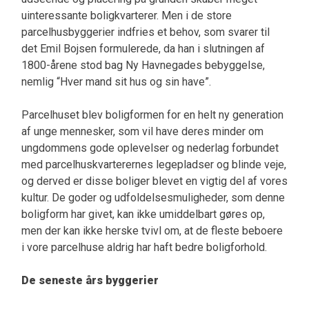
uinteressante boligkvarterer. Men i de store
parcelhusbyggerier indfries et behov, som svarer til
det Emil Bojsen formulerede, da han i slutningen af
1800-årene stod bag Ny Havnegades bebyggelse,
nemlig “Hver mand sit hus og sin have”.
Parcelhuset blev boligformen for en helt ny generation
af unge mennesker, som vil have deres minder om
ungdommens gode oplevelser og nederlag forbundet
med parcelhuskvarterernes legepladser og blinde veje,
og derved er disse boliger blevet en vigtig del af vores
kultur. De goder og udfoldelsesmuligheder, som denne
boligform har givet, kan ikke umiddelbart gøres op,
men der kan ikke herske tvivl om, at de fleste beboere
i vore parcelhuse aldrig har haft bedre boligforhold.
De seneste års byggerier