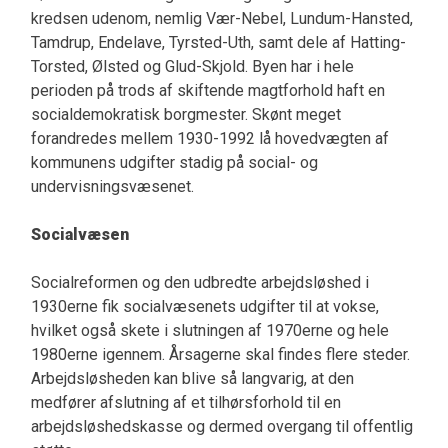
kredsen udenom, nemlig Vær-Nebel, Lundum-Hansted,
Tamdrup, Endelave, Tyrsted-Uth, samt dele af Hatting-
Torsted, Ølsted og Glud-Skjold. Byen har i hele
perioden på trods af skiftende magtforhold haft en
socialdemokratisk borgmester. Skønt meget
forandredes mellem 1930-1992 lå hovedvægten af
kommunens udgifter stadig på social- og
undervisningsvæsenet.
Socialvæsen
Socialreformen og den udbredte arbejdsløshed i
1930erne fik socialvæsenets udgifter til at vokse,
hvilket også skete i slutningen af 1970erne og hele
1980erne igennem. Årsagerne skal findes flere steder.
Arbejdsløsheden kan blive så langvarig, at den
medfører afslutning af et tilhørsforhold til en
arbejdsløshedskasse og dermed overgang til offentlig