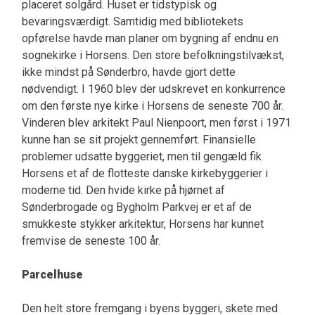
placeret solgård. Huset er tidstypisk og
bevaringsværdigt. Samtidig med bibliotekets
opførelse havde man planer om bygning af endnu en
sognekirke i Horsens. Den store befolkningstilvækst,
ikke mindst på Sønderbro, havde gjort dette
nødvendigt. I 1960 blev der udskrevet en konkurrence
om den første nye kirke i Horsens de seneste 700 år.
Vinderen blev arkitekt Paul Nienpoort, men først i 1971
kunne han se sit projekt gennemført. Finansielle
problemer udsatte byggeriet, men til gengæld fik
Horsens et af de flotteste danske kirkebyggerier i
moderne tid. Den hvide kirke på hjørnet af
Sønderbrogade og Bygholm Parkvej er et af de
smukkeste stykker arkitektur, Horsens har kunnet
fremvise de seneste 100 år.
Parcelhuse
Den helt store fremgang i byens byggeri, skete med