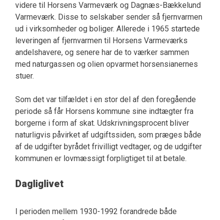
videre til Horsens Varmeværk og Dagnæs-Bækkelund
Varmeværk. Disse to selskaber sender så fjernvarmen
ud i virksomheder og boliger. Allerede i 1965 startede
leveringen af fjernvarmen til Horsens Varmeværks
andelshavere, og senere har de to værker sammen
med naturgassen og olien opvarmet horsensianernes
stuer.
Som det var tilfældet i en stor del af den foregående
periode så får Horsens kommune sine indtægter fra
borgerne i form af skat. Udskrivningsprocent bliver
naturligvis påvirket af udgiftssiden, som præges både
af de udgifter byrådet frivilligt vedtager, og de udgifter
kommunen er lovmæssigt forpligtiget til at betale.
Dagliglivet
I perioden mellem 1930-1992 forandrede både