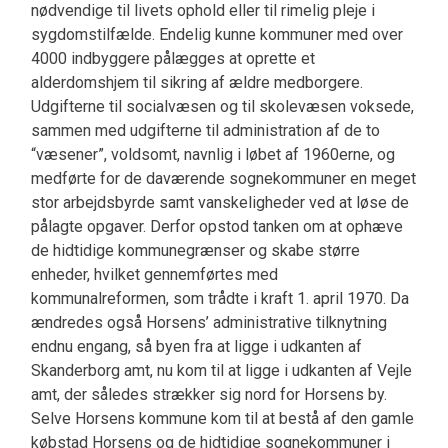
nødvendige til livets ophold eller til rimelig pleje i
sygdomstilfælde. Endelig kunne kommuner med over
4000 indbyggere pålægges at oprette et
alderdomshjem til sikring af ældre medborgere.
Udgifterne til socialvæsen og til skolevæsen voksede,
sammen med udgifterne til administration af de to
“væsener”, voldsomt, navnlig i løbet af 1960erne, og
medførte for de daværende sognekommuner en meget
stor arbejdsbyrde samt vanskeligheder ved at løse de
pålagte opgaver. Derfor opstod tanken om at ophæve
de hidtidige kommunegrænser og skabe større
enheder, hvilket gennemførtes med
kommunalreformen, som trådte i kraft 1. april 1970. Da
ændredes også Horsens’ administrative tilknytning
endnu engang, så byen fra at ligge i udkanten af
Skanderborg amt, nu kom til at ligge i udkanten af Vejle
amt, der således strækker sig nord for Horsens by.
Selve Horsens kommune kom til at bestå af den gamle
købstad Horsens og de hidtidige sognekommuner i