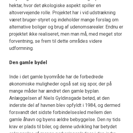
hektar, hvor det økologiske aspekt spiller en
altovervejende rolle. Projektet har i vid udstrækning
været bruger-styret og indeholder mange forslag om
alternative boliger og brug af udenomsarealer. Endnu er
projektet ikke realiseret, men man må, med meget stor
forventning, se frem til dette områdes videre
udformning.
Den gamle bydel
Inde i det gamle byområde har de forbedrede
økonomiske muligheder også sat sig spor, der på
mange måder har ændret den gamle byplan.
Anlæggelsen af Niels Gyldinsgade betød, at den
inderste del af havnen blev opfyldt i 1984, og dermed
forsvandt det sidste forbindelsesled mellem den
gamle åhavn og byens ældre bebyggelse. Den ny tids
krav er plads til biler, og denne udvikling har betydet