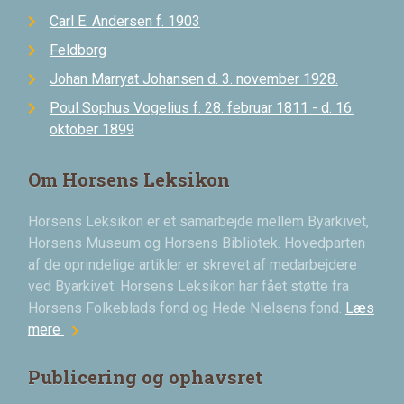
Carl E. Andersen f. 1903
Feldborg
Johan Marryat Johansen d. 3. november 1928.
Poul Sophus Vogelius f. 28. februar 1811 - d. 16.
oktober 1899
Om Horsens Leksikon
Horsens Leksikon er et samarbejde mellem Byarkivet,
Horsens Museum og Horsens Bibliotek. Hovedparten
af de oprindelige artikler er skrevet af medarbejdere
ved Byarkivet. Horsens Leksikon har fået støtte fra
Horsens Folkeblads fond og Hede Nielsens fond.
Læs
chevron_right
mere
Publicering og ophavsret