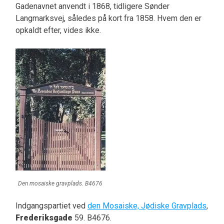
Gadenavnet anvendt i 1868, tidligere Sønder
Langmarksvej, således på kort fra 1858. Hvem den er
opkaldt efter, vides ikke.
Den mosaiske gravplads. B4676
Indgangspartiet ved
den Mosaiske, Jødiske Gravplads
,
Frederiksgade
59. B4676.