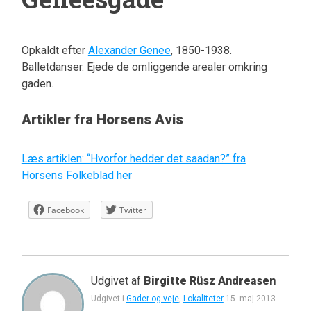
Opkaldt efter
Alexander Genee
, 1850-1938.
Balletdanser. Ejede de omliggende arealer omkring
gaden.
Artikler fra Horsens Avis
Læs artiklen: “Hvorfor hedder det saadan?” fra
Horsens Folkeblad her
Facebook
Twitter
Udgivet af
Birgitte Rüsz Andreasen
Udgivet i
Gader og veje
,
Lokaliteter
15. maj 2013
-