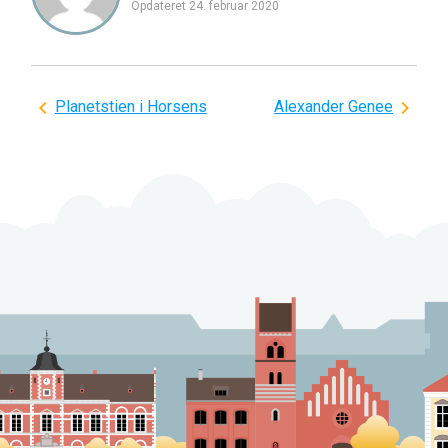
Opdateret
24. februar 2020
Indlægsnavigation
Planetstien i Horsens
Alexander Genee