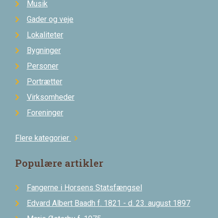
Musik
Gader og veje
Lokaliteter
Bygninger
Personer
Portrætter
Virksomheder
Foreninger
Flere kategorier
chevron_right
Populære artikler
Fangerne i Horsens Statsfængsel
Edvard Albert Baadh f. 1821 - d. 23. august 1897