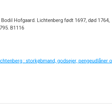
 Bodil Hofgaard. Lichtenberg født 1697, død 1764,
1795. B1116
ichtenberg : storkøbmand, godsejer, pengeudlåner 