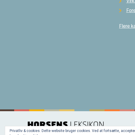
Vir
For
Flere k
Privatliv & cookies: Dette website bruger cookies. Ved at fortsætte, acce