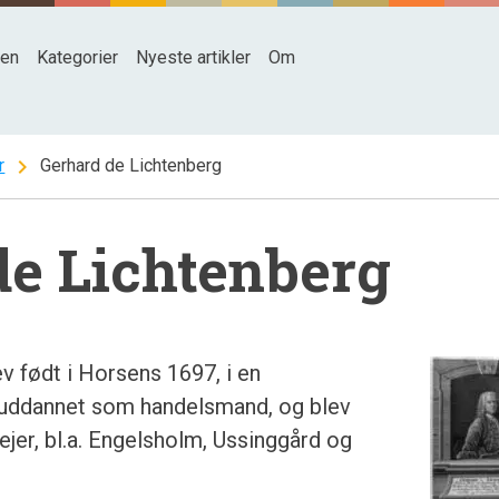
den
Kategorier
Nyeste artikler
Om
chevron_right
r
Gerhard de Lichtenberg
de Lichtenberg
v født i Horsens 1697, i en
uddannet som handelsmand, og blev
ejer, bl.a. Engelsholm, Ussinggård og