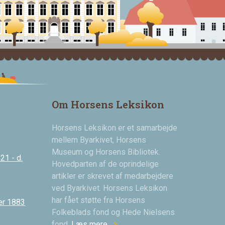
Om Horsens Leksikon
Horsens Leksikon er et samarbejde
mellem Byarkivet, Horsens
Museum og Horsens Bibliotek.
21 - d.
Hovedparten af de oprindelige
artikler er skrevet af medarbejdere
ved Byarkivet. Horsens Leksikon
har fået støtte fra Horsens
er 1883
Folkeblads fond og Hede Nielsens
fond.
Læs mere