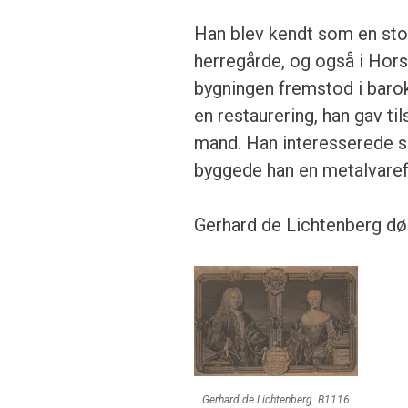
Han blev kendt som en sto
herregårde, og også i Hor
bygningen fremstod i baro
en restaurering, han gav til
mand. Han interesserede sig
byggede han en metalvaref
Gerhard de Lichtenberg dø
Gerhard de Lichtenberg. B1116