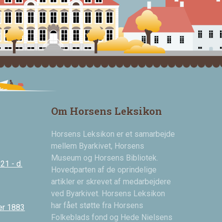
Om Horsens Leksikon
Horsens Leksikon er et samarbejde
mellem Byarkivet, Horsens
Museum og Horsens Bibliotek.
21 - d.
Hovedparten af de oprindelige
artikler er skrevet af medarbejdere
ved Byarkivet. Horsens Leksikon
har fået støtte fra Horsens
er 1883
Folkeblads fond og Hede Nielsens