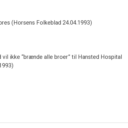
 pres (Horsens Folkeblad 24.04.1993)
 vil ikke “brænde alle broer” til Hansted Hospital
.1993)