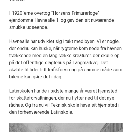
I 1920`erne overtog “Horsens Frimurerloge”
ejendomme Havnealle 1, og gav den sit nuværende
smukke udseende.
Havnealle har udviklet sig i takt med byen. Vi er nogle,
der endnu kan huske, når rygterne kom nede fra havnen
trækkende med en lang række kreaturer, der skulle op
på det offentlige slagtehus på Langmarkvej. Det
skabte til tider lidt trafikforvirring på samme måde som
bilerne kan gøre det i dag.
Latinskolen har de i sidste mange år været hjemsted
for skatteforvaltningen, der nu flytter ned til det nye
rådhus. Og fra nu vil Teknisk skole have sit hjemsted i
den forhenværende Latinskole.