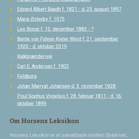
Edvard Albert Baadh f. 1821 - d. 23. august 1897
Marie Østerby f. 1975
Leo Borup f. 15. december 1883 - ?
Bente von Führen Kieler West f. 21. september
1920 - d. oktober 2019
Kalkbrænderivej
Carl E. Andersen f. 1903
Feldborg
Johan Marryat Johansen d. 3. november 1928.
Poul Sophus Vogelius f. 28. februar 1811 - d. 16.
oktober 1899
Om Horsens Leksikon
Horsens Leksikon er et samarbejde mellem Byarkivet,