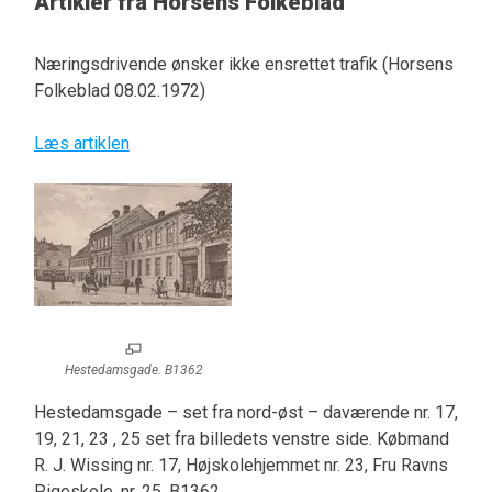
Artikler fra Horsens Folkeblad
Næringsdrivende ønsker ikke ensrettet trafik (Horsens
Folkeblad 08.02.1972)
Læs artiklen
Hestedamsgade. B1362
Hestedamsgade – set fra nord-øst – daværende nr. 17,
19, 21, 23 , 25 set fra billedets venstre side. Købmand
R. J. Wissing nr. 17, Højskolehjemmet nr. 23, Fru Ravns
Pigeskole, nr. 25. B1362