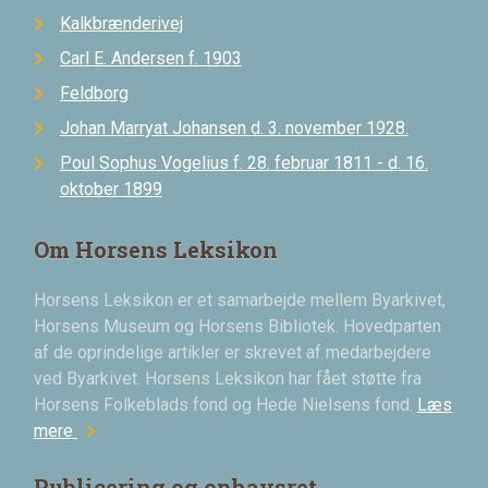
Kalkbrænderivej
Carl E. Andersen f. 1903
Feldborg
Johan Marryat Johansen d. 3. november 1928.
Poul Sophus Vogelius f. 28. februar 1811 - d. 16.
oktober 1899
Om Horsens Leksikon
Horsens Leksikon er et samarbejde mellem Byarkivet,
Horsens Museum og Horsens Bibliotek. Hovedparten
af de oprindelige artikler er skrevet af medarbejdere
ved Byarkivet. Horsens Leksikon har fået støtte fra
Horsens Folkeblads fond og Hede Nielsens fond.
Læs
chevron_right
mere
Publicering og ophavsret