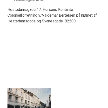
Hestedamsgade. B2200
Hestedamsgade 17. Horsens Kontante
Colonialforretning v/Valdemar Bertelsen på hjørnet af
Hestedamsgade og Svanesgade. B2200