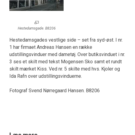
Hestedamsgade. B8206
Hestedamsgades vestlige side – set fra syd-øst. I nr.
1 har firmaet Andreas Hansen en række
udstillingsvinduer med dametøj. Over butiksvinduet i nr.
3 ses et skilt med tekst Mogensen Sko samt et rundt
skilt mærket Kiss. Ved nr. 5 skilte med hvs. Kjoler og
Ida Rafn over udstillingsvinduerne.
Fotograf Svend Nørregaard Hansen. B8206
Læs mere