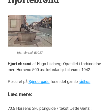
Hjortebrønd. B0027
Hjortebrønd
af Hugo Liisberg. Opstillet i forbindelse
med Horsens 500 års købstadsjubilæum i 1942.
Placeret på
Søndergade
foran det gamle
rådhus
Læs mere:
73.6 Horsens Skulpturguide / tekst: Jette Gertz ;