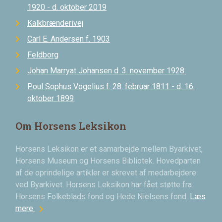
1920 - d. oktober 2019
Kalkbrænderivej
Carl E. Andersen f. 1903
Feldborg
Johan Marryat Johansen d. 3. november 1928.
Poul Sophus Vogelius f. 28. februar 1811 - d. 16.
oktober 1899
Om Horsens Leksikon
Horsens Leksikon er et samarbejde mellem Byarkivet,
Horsens Museum og Horsens Bibliotek. Hovedparten
af de oprindelige artikler er skrevet af medarbejdere
ved Byarkivet. Horsens Leksikon har fået støtte fra
Horsens Folkeblads fond og Hede Nielsens fond.
Læs
chevron_right
mere