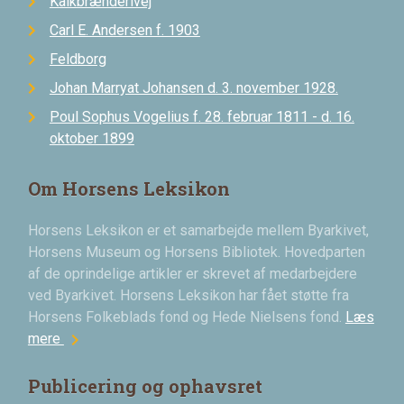
Kalkbrænderivej
Carl E. Andersen f. 1903
Feldborg
Johan Marryat Johansen d. 3. november 1928.
Poul Sophus Vogelius f. 28. februar 1811 - d. 16.
oktober 1899
Om Horsens Leksikon
Horsens Leksikon er et samarbejde mellem Byarkivet,
Horsens Museum og Horsens Bibliotek. Hovedparten
af de oprindelige artikler er skrevet af medarbejdere
ved Byarkivet. Horsens Leksikon har fået støtte fra
Horsens Folkeblads fond og Hede Nielsens fond.
Læs
chevron_right
mere
Publicering og ophavsret