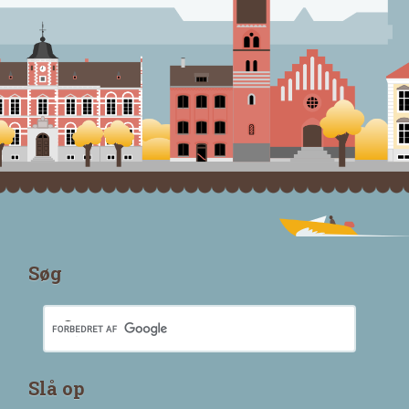
Søg
Slå op