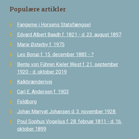
Populære artikler
Fangerne i Horsens Statsfængsel
Edvard Albert Baadh f. 1821 - d. 23. august 1897
Marie Østerby f. 1975
Leo Borup f. 15. december 1883 - ?
Bente von Führen Kieler West f. 21. september
1920 - d. oktober 2019
Kalkbrænderivej
Carl E. Andersen f. 1903
Feldborg
Johan Marryat Johansen d. 3. november 1928.
Poul Sophus Vogelius f. 28. februar 1811 - d. 16.
oktober 1899