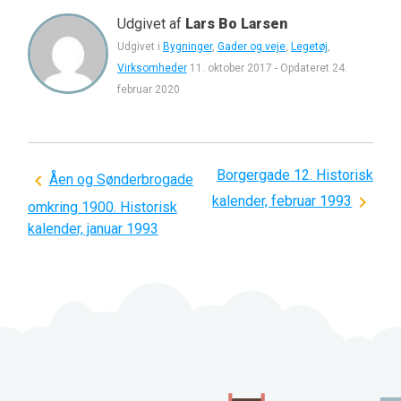
Udgivet af
Lars Bo Larsen
Udgivet i
Bygninger
,
Gader og veje
,
Legetøj
,
Virksomheder
11. oktober 2017
-
Opdateret
24.
februar 2020
Borgergade 12. Historisk
Indlægsnavigation
Åen og Sønderbrogade
kalender, februar 1993
omkring 1900. Historisk
kalender, januar 1993