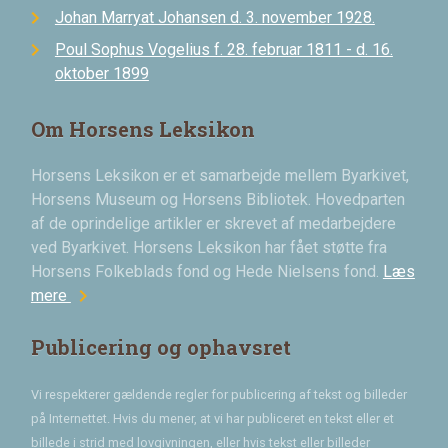
Johan Marryat Johansen d. 3. november 1928.
Poul Sophus Vogelius f. 28. februar 1811 - d. 16.
oktober 1899
Om Horsens Leksikon
Horsens Leksikon er et samarbejde mellem Byarkivet,
Horsens Museum og Horsens Bibliotek. Hovedparten
af de oprindelige artikler er skrevet af medarbejdere
ved Byarkivet. Horsens Leksikon har fået støtte fra
Horsens Folkeblads fond og Hede Nielsens fond.
Læs
chevron_right
mere
Publicering og ophavsret
Vi respekterer gældende regler for publicering af tekst og billeder
på Internettet. Hvis du mener, at vi har publiceret en tekst eller et
billede i strid med lovgivningen, eller hvis tekst eller billeder