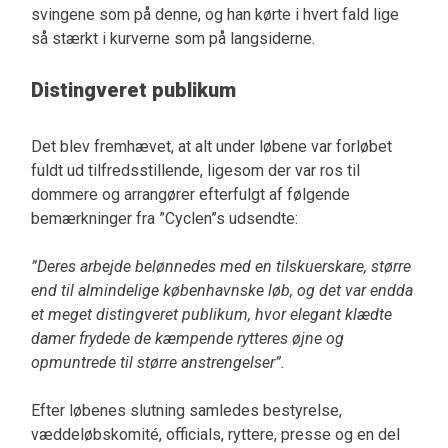
svingene som på denne, og han kørte i hvert fald lige
så stærkt i kurverne som på langsiderne.
Distingveret publikum
Det blev fremhævet, at alt under løbene var forløbet
fuldt ud tilfredsstillende, ligesom der var ros til
dommere og arrangører efterfulgt af følgende
bemærkninger fra ”Cyclen”s udsendte:
”Deres arbejde belønnedes med en tilskuerskare, større
end til almindelige københavnske løb, og det var endda
et meget distingveret publikum, hvor elegant klædte
damer frydede de kæmpende rytteres øjne og
opmuntrede til større anstrengelser”.
Efter løbenes slutning samledes bestyrelse,
væddeløbskomité, officials, ryttere, presse og en del