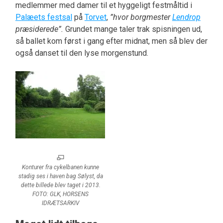
medlemmer med damer til et hyggeligt festmåltid i
Palæets festsal
på
Torvet
,
”hvor borgmester
Lendrop
præsiderede”.
Grundet mange taler trak spisningen ud,
så ballet kom først i gang efter midnat, men så blev der
også danset til den lyse morgenstund.
Konturer fra cykelbanen kunne
stadig ses i haven bag Sølyst, da
dette billede blev taget i 2013.
FOTO: GLK, HORSENS
IDRÆTSARKIV