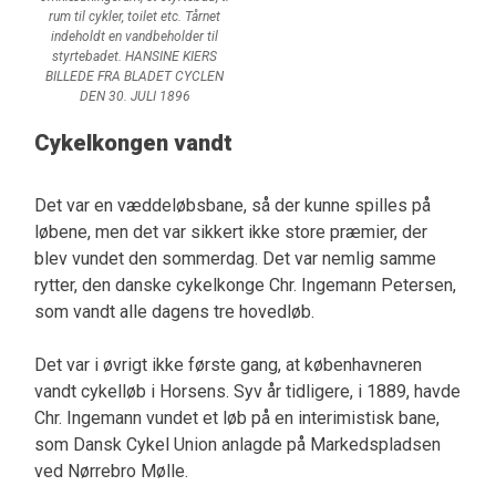
rum til cykler, toilet etc. Tårnet
indeholdt en vandbeholder til
styrtebadet. HANSINE KIERS
BILLEDE FRA BLADET CYCLEN
DEN 30. JULI 1896
Cykelkongen vandt
Det var en væddeløbsbane, så der kunne spilles på
løbene, men det var sikkert ikke store præmier, der
blev vundet den sommerdag. Det var nemlig samme
rytter, den danske cykelkonge Chr. Ingemann Petersen,
som vandt alle dagens tre hovedløb.
Det var i øvrigt ikke første gang, at københavneren
vandt cykelløb i Horsens. Syv år tidligere, i 1889, havde
Chr. Ingemann vundet et løb på en interimistisk bane,
som Dansk Cykel Union anlagde på Markedspladsen
ved Nørrebro Mølle.