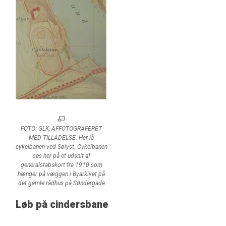
FOTO: GLK, AFFOTOGRAFERET
MED TILLADELSE. Her lå
cykelbanen ved Sølyst. Cykelbanen
ses her på et udsnit af
generalstabskort fra 1910 som
hænger på væggen i Byarkivet på
det gamle rådhus på Søndergade
Løb på cindersbane