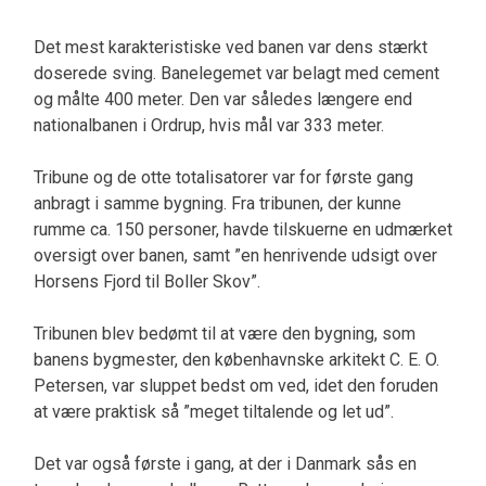
Det mest karakteristiske ved banen var dens stærkt
doserede sving. Banelegemet var belagt med cement
og målte 400 meter. Den var således længere end
nationalbanen i Ordrup, hvis mål var 333 meter.
Tribune og de otte totalisatorer var for første gang
anbragt i samme bygning. Fra tribunen, der kunne
rumme ca. 150 personer, havde tilskuerne en udmærket
oversigt over banen, samt ”en henrivende udsigt over
Horsens Fjord til Boller Skov”.
Tribunen blev bedømt til at være den bygning, som
banens bygmester, den københavnske arkitekt C. E. O.
Petersen, var sluppet bedst om ved, idet den foruden
at være praktisk så ”meget tiltalende og let ud”.
Det var også første i gang, at der i Danmark sås en