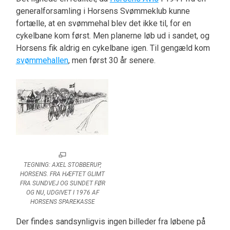
generalforsamling i Horsens Svømmeklub kunne
fortælle, at en svømmehal blev det ikke til, for en
cykelbane kom først. Men planerne løb ud i sandet, og
Horsens fik aldrig en cykelbane igen. Til gengæld kom
svømmehallen
, men først 30 år senere.
TEGNING: AXEL STOBBERUP,
HORSENS. FRA HÆFTET GLIMT
FRA SUNDVEJ OG SUNDET FØR
OG NU, UDGIVET I 1976 AF
HORSENS SPAREKASSE
Der findes sandsynligvis ingen billeder fra løbene på