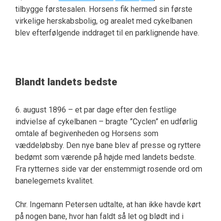
tilbygge førstesalen. Horsens fik hermed sin første
virkelige herskabsbolig, og arealet med cykelbanen
blev efterfølgende inddraget til en parklignende have.
Blandt landets bedste
6. august 1896 – et par dage efter den festlige
indvielse af cykelbanen – bragte ”Cyclen” en udførlig
omtale af begivenheden og Horsens som
væddeløbsby. Den nye bane blev af presse og ryttere
bedømt som værende på højde med landets bedste.
Fra rytternes side var der enstemmigt rosende ord om
banelegemets kvalitet.
Chr. Ingemann Petersen udtalte, at han ikke havde kørt
på nogen bane, hvor han faldt så let og blødt ind i