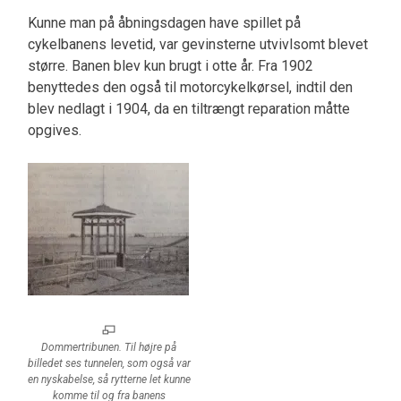
Kunne man på åbningsdagen have spillet på
cykelbanens levetid, var gevinsterne utvivlsomt blevet
større. Banen blev kun brugt i otte år. Fra 1902
benyttedes den også til motorcykelkørsel, indtil den
blev nedlagt i 1904, da en tiltrængt reparation måtte
opgives.
Dommertribunen. Til højre på
billedet ses tunnelen, som også var
en nyskabelse, så rytterne let kunne
komme til og fra banens