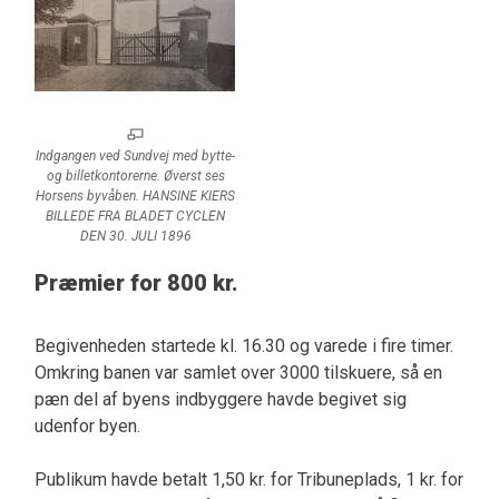
Indgangen ved Sundvej med bytte-
og billetkontorerne. Øverst ses
Horsens byvåben. HANSINE KIERS
BILLEDE FRA BLADET CYCLEN
DEN 30. JULI 1896
Præmier for 800 kr.
Begivenheden startede kl. 16.30 og varede i fire timer.
Omkring banen var samlet over 3000 tilskuere, så en
pæn del af byens indbyggere havde begivet sig
udenfor byen.
Publikum havde betalt 1,50 kr. for Tribuneplads, 1 kr. for