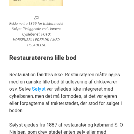
Reklame fra 1899 for traktørstedet
Sølyst ”Beliggende ved Horsens
Cyklebane”. FOTO:
HORSENSBILLEDER.DK / MED
TILLADELSE
Restauratørens lille bod
Restauration fandtes ikke. Restauratøren måtte nøjes
med en ganske lille bod til udlevering af drikkevarer
osv. Selve
Sølyst
var således ikke integreret med
cykelbanen, men det må formodes, at det var ejeren
eller forpagterne af traktørstedet, der stod for salget i
boden.
Sølyst ejedes fra 1887 af restauratør og købmand S. O.
Nielsen, som drev stedet enten selv eller med