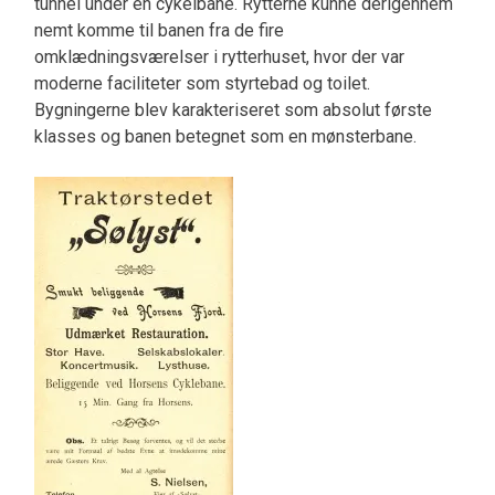
tunnel under en cykelbane. Rytterne kunne derigennem
nemt komme til banen fra de fire
omklædningsværelser i rytterhuset, hvor der var
moderne faciliteter som styrtebad og toilet.
Bygningerne blev karakteriseret som absolut første
klasses og banen betegnet som en mønsterbane.