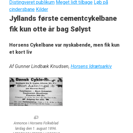
Distingveret publikum
Meget lidt tilbage
Løb på
cindersbane
Kilder
Jyllands første cementcykelbane
fik kun otte år bag Sølyst
Horsens Cykelbane var nyskabende, men fik kun
et kort liv
Af Gunner Lindbæk Knudsen,
Horsens Idrætsarkiv
Annonce i Horsens Folkeblad
lørdag den 1. august 1896.