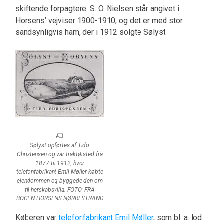
skiftende forpagtere. S. O. Nielsen står angivet i
Horsens’ vejviser 1900-1910, og det er med stor
sandsynligvis ham, der i 1912 solgte Sølyst.
Sølyst opførtes af Tido
Christensen og var traktørsted fra
1877 til 1912, hvor
telefonfabrikant Emil Møller købte
ejendommen og byggede den om
til herskabsvilla. FOTO: FRA
BOGEN HORSENS NØRRESTRAND
Køberen var
telefonfabrikant
Emil Møller
, som bl. a. lod