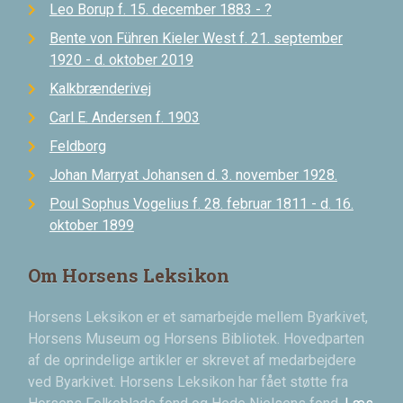
Leo Borup f. 15. december 1883 - ?
Bente von Führen Kieler West f. 21. september
1920 - d. oktober 2019
Kalkbrænderivej
Carl E. Andersen f. 1903
Feldborg
Johan Marryat Johansen d. 3. november 1928.
Poul Sophus Vogelius f. 28. februar 1811 - d. 16.
oktober 1899
Om Horsens Leksikon
Horsens Leksikon er et samarbejde mellem Byarkivet,
Horsens Museum og Horsens Bibliotek. Hovedparten
af de oprindelige artikler er skrevet af medarbejdere
ved Byarkivet. Horsens Leksikon har fået støtte fra