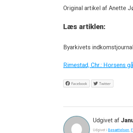
Original artikel af Anette 
Læs artiklen:
Byarkivets indkomstjourna
Rimestad, Chr.: Horsens gå
Facebook
Twitter
Udgivet af
Jan
Udgivet i
Besættelsen
,
F