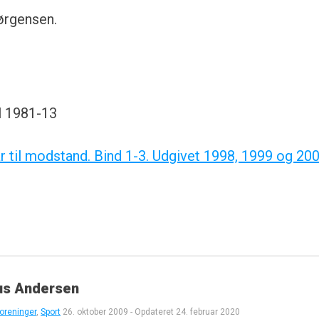
Jørgensen.
l 1981-13
r til modstand. Bind 1-3. Udgivet 1998, 1999 og 20
us Andersen
oreninger
,
Sport
26. oktober 2009
-
Opdateret
24. februar 2020