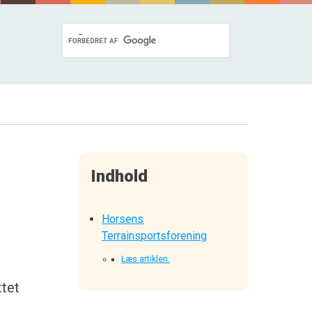
Indhold
Horsens
Terrainsportsforening
Læs artiklen:
ttet