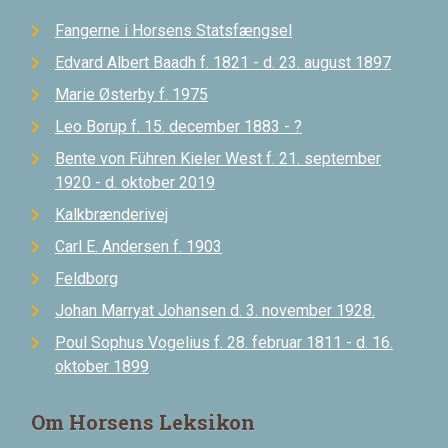
Fangerne i Horsens Statsfængsel
Edvard Albert Baadh f. 1821 - d. 23. august 1897
Marie Østerby f. 1975
Leo Borup f. 15. december 1883 - ?
Bente von Führen Kieler West f. 21. september
1920 - d. oktober 2019
Kalkbrænderivej
Carl E. Andersen f. 1903
Feldborg
Johan Marryat Johansen d. 3. november 1928.
Poul Sophus Vogelius f. 28. februar 1811 - d. 16.
oktober 1899
Om Horsens Leksikon