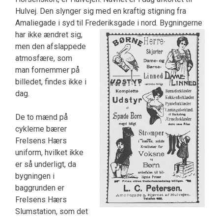
Hulvej. Den slynger sig med en kraftig stigning fra
Amaliegade i syd til Frederiksgade i nord. Bygningerne
har ikke ændret sig,
men den afslappede
atmosfære, som
man fornemmer på
billedet, findes ikke i
dag.
De to mænd på
cyklerne bærer
Frelsens Hærs
uniform, hvilket ikke
er så underligt, da
bygningen i
baggrunden er
Frelsens Hærs
Slumstation, som det