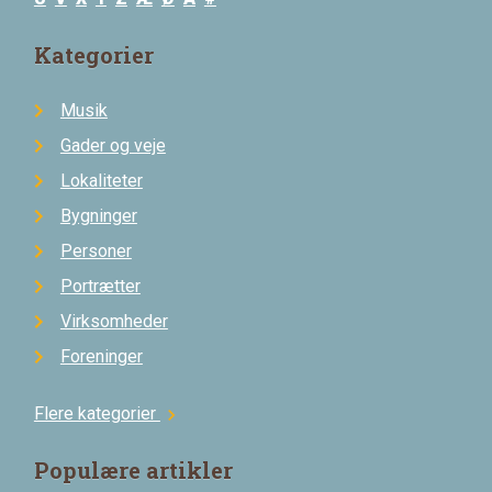
Kategorier
Musik
Gader og veje
Lokaliteter
Bygninger
Personer
Portrætter
Virksomheder
Foreninger
Flere kategorier
chevron_right
Populære artikler