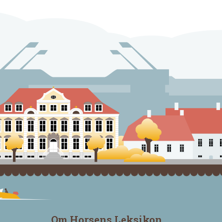
Om Horsens Leksikon