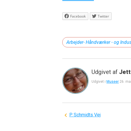
Facebook
Twitter
Arbejder- Håndværker - og Indu
Udgivet af
Jett
Udgivet i
Museer
26. ma
Indlægsnavigation
P. Schmidts Vej