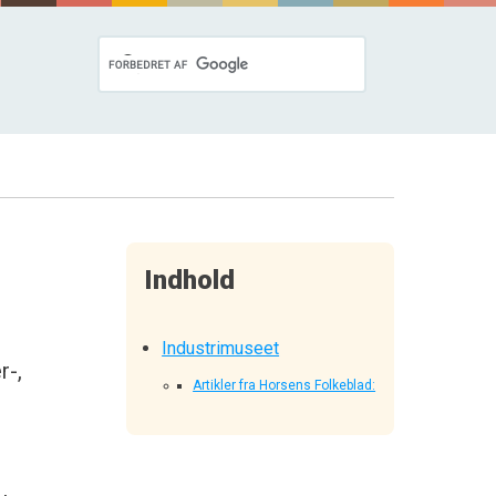
Indhold
Industrimuseet
r-,
Artikler fra Horsens Folkeblad: