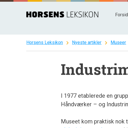
Spring
til
Forsi
indhold
chevron_right
chevron_right
c
Horsens Leksikon
Nyeste artikler
Museer
Industri
I 1977 etablerede en grupp
Håndværker – og Industri
Museet kom praktisk nok til