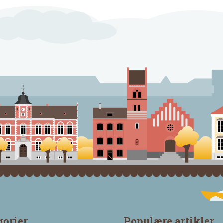
gorier
Populære artikler