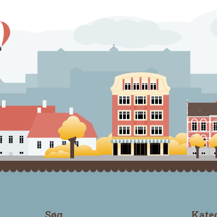
Søg
Kate