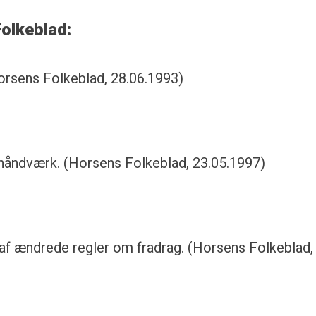
Folkeblad:
orsens Folkeblad, 28.06.1993)
 håndværk. (Horsens Folkeblad, 23.05.1997)
 af ændrede regler om fradrag. (Horsens Folkeblad,