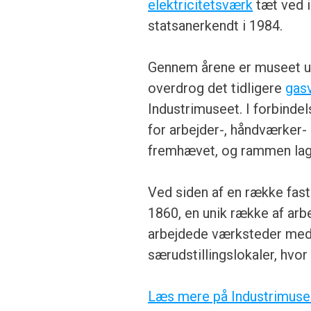
elektricitetsværk
tæt ved i
statsanerkendt i 1984.
Gennem årene er museet ud
overdrog det tidligere
gas
Industrimuseet. I forbind
for arbejder-, håndværker- 
fremhævet, og rammen lag
Ved siden af en række fast
1860, en unik række af arb
arbejdede værksteder med
særudstillingslokaler, hvor 
Læs mere på Industrimus