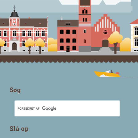
Søg
Slå op