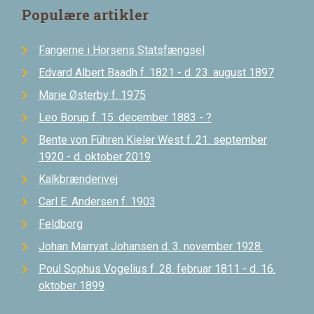
Populære artikler
Fangerne i Horsens Statsfængsel
Edvard Albert Baadh f. 1821 - d. 23. august 1897
Marie Østerby f. 1975
Leo Borup f. 15. december 1883 - ?
Bente von Führen Kieler West f. 21. september
1920 - d. oktober 2019
Kalkbrænderivej
Carl E. Andersen f. 1903
Feldborg
Johan Marryat Johansen d. 3. november 1928.
Poul Sophus Vogelius f. 28. februar 1811 - d. 16.
oktober 1899