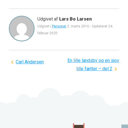
Udgivet af
Lars Bo Larsen
Udgivet i
Personer
2. marts 2016
-
Opdateret
24.
februar 2020
En lille landsby og en sjov
Indlægsnavigation
Carl Andersen
lille fætter – del 2