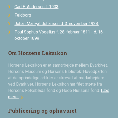
Carl E. Andersen f. 1903
Feldborg
Johan Marryat Johansen d. 3. november 1928.
Poul Sophus Vogelius f. 28. februar 1811 - d. 16.
oktober 1899
Om Horsens Leksikon
Horsens Leksikon er et samarbejde mellem Byarkivet,
Horsens Museum og Horsens Bibliotek. Hovedparten
af de oprindelige artikler er skrevet af medarbejdere
ved Byarkivet. Horsens Leksikon har fået støtte fra
Horsens Folkeblads fond og Hede Nielsens fond.
Læs
chevron_right
mere
Publicering og ophavsret