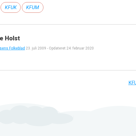
KFUK
KFUM
e Holst
sens Folkeblad
23. juli 2009
-
Opdateret
24. februar 2020
KF