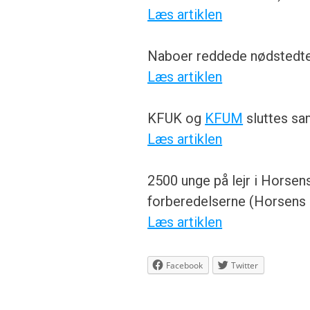
Læs artiklen
Naboer reddede nødstedte 
Læs artiklen
KFUK og
KFUM
sluttes sa
Læs artiklen
2500 unge på lejr i Horsen
forberedelserne (Horsens 
Læs artiklen
Facebook
Twitter