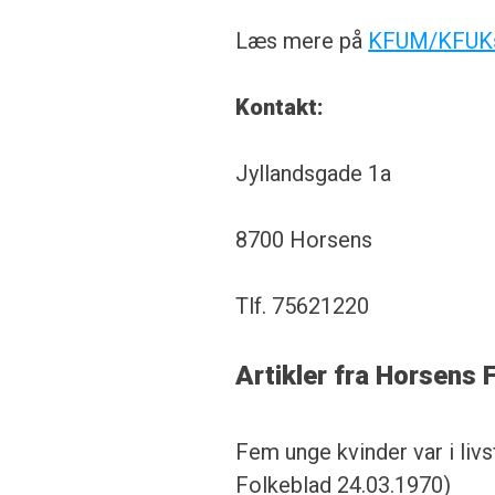
Læs mere på
KFUM/KFUKs
Kontakt:
Jyllandsgade 1a
8700 Horsens
Tlf. 75621220
Artikler fra Horsens 
Fem unge kvinder var i li
Folkeblad 24.03.1970)