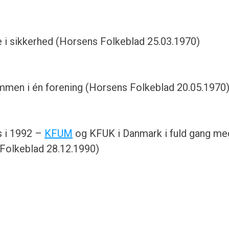
i sikkerhed (Horsens Folkeblad 25.03.1970)
mmen i én forening (Horsens Folkeblad 20.05.1970
s i 1992 –
KFUM
og KFUK i Danmark i fuld gang me
Folkeblad 28.12.1990)