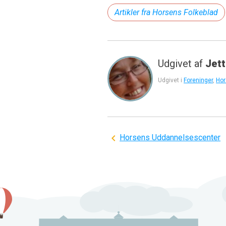
Artikler fra Horsens Folkeblad
Udgivet af
Jett
Udgivet i
Foreninger
,
Hor
Indlægsnavigation
Horsens Uddannelsescenter