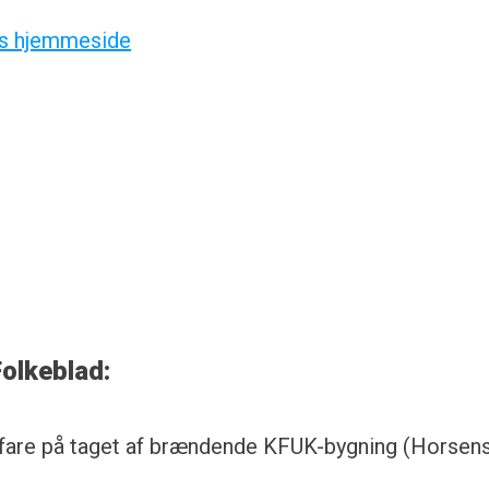
 hjemmeside
Folkeblad:
vsfare på taget af brændende KFUK-bygning (Horsen