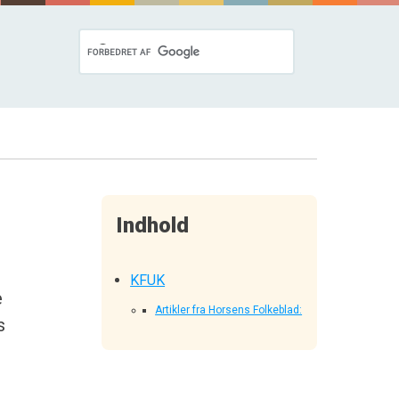
Indhold
KFUK
e
Artikler fra Horsens Folkeblad:
s