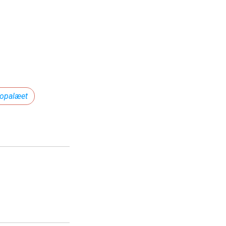
opalæet