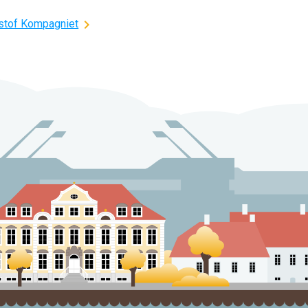
stof Kompagniet