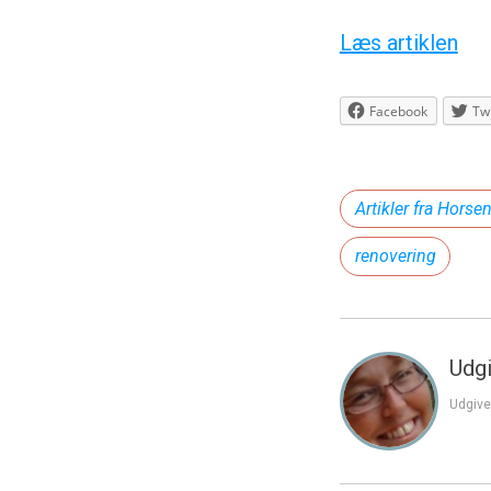
Læs artiklen
Facebook
Twi
Artikler fra Horse
renovering
Udgi
Udgive