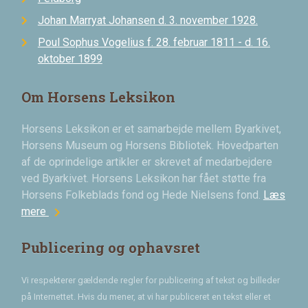
Johan Marryat Johansen d. 3. november 1928.
Poul Sophus Vogelius f. 28. februar 1811 - d. 16.
oktober 1899
Om Horsens Leksikon
Horsens Leksikon er et samarbejde mellem Byarkivet,
Horsens Museum og Horsens Bibliotek. Hovedparten
af de oprindelige artikler er skrevet af medarbejdere
ved Byarkivet. Horsens Leksikon har fået støtte fra
Horsens Folkeblads fond og Hede Nielsens fond.
Læs
chevron_right
mere
Publicering og ophavsret
Vi respekterer gældende regler for publicering af tekst og billeder
på Internettet. Hvis du mener, at vi har publiceret en tekst eller et