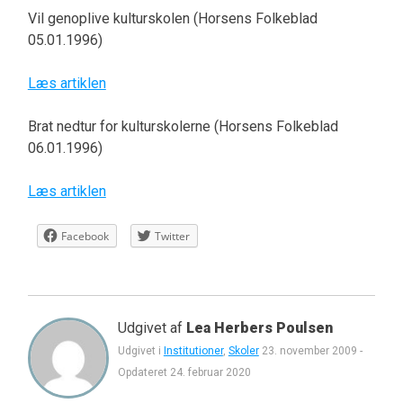
Vil genoplive kulturskolen (Horsens Folkeblad
05.01.1996)
Læs artiklen
Brat nedtur for kulturskolerne (Horsens Folkeblad
06.01.1996)
Læs artiklen
Facebook
Twitter
Udgivet af
Lea Herbers Poulsen
Udgivet i
Institutioner
,
Skoler
23. november 2009
-
Opdateret
24. februar 2020