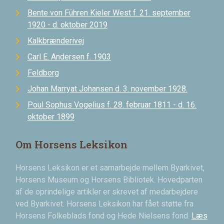
Bente von Führen Kieler West f. 21. september
1920 - d. oktober 2019
Kalkbrænderivej
Carl E. Andersen f. 1903
Feldborg
Johan Marryat Johansen d. 3. november 1928.
Poul Sophus Vogelius f. 28. februar 1811 - d. 16.
oktober 1899
Om Horsens Leksikon
Horsens Leksikon er et samarbejde mellem Byarkivet,
Horsens Museum og Horsens Bibliotek. Hovedparten
af de oprindelige artikler er skrevet af medarbejdere
ved Byarkivet. Horsens Leksikon har fået støtte fra
Horsens Folkeblads fond og Hede Nielsens fond.
Læs