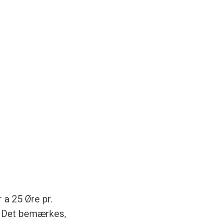
 a 25 Øre pr.
n. Det bemærkes,