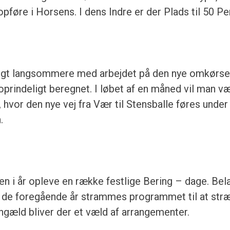
pføre i Horsens. I dens Indre er der Plads til 50 Pe
ligt langsommere med arbejdet på den nye omkørse
oprindeligt beregnet. I løbet af en måned vil man 
 hvor den nye vej fra Vær til Stensballe føres under
.
en i år opleve en række festlige Bering – dage. Bel
a de foregående år strammes programmet til at str
engæld bliver der et væld af arrangementer.