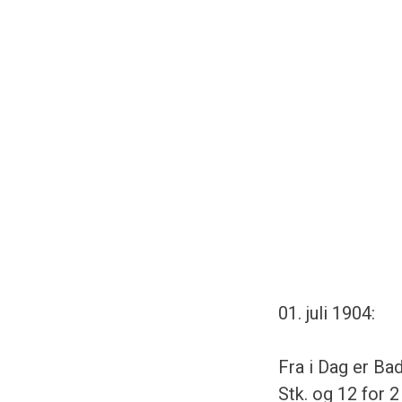
01. juli 1904:
Fra i Dag er Bad
Stk. og 12 for 