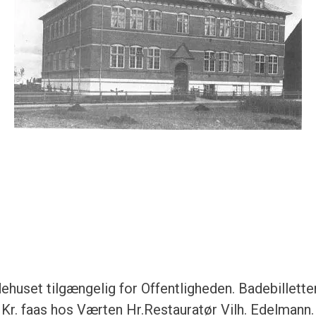
ehuset tilgængelig for Offentligheden. Badebilletter
2 Kr. faas hos Værten Hr.Restauratør Vilh. Edelman