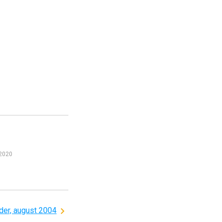
 2020
nder, august 2004