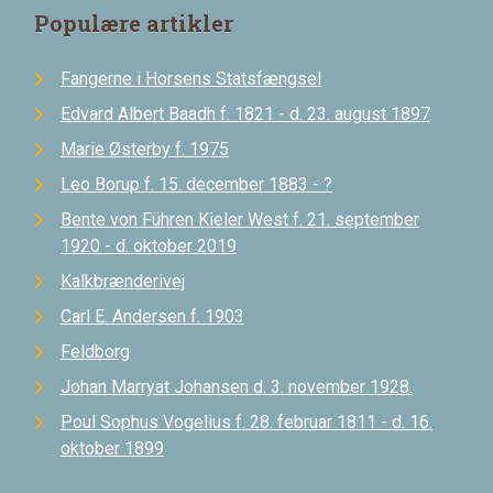
Populære artikler
Fangerne i Horsens Statsfængsel
Edvard Albert Baadh f. 1821 - d. 23. august 1897
Marie Østerby f. 1975
Leo Borup f. 15. december 1883 - ?
Bente von Führen Kieler West f. 21. september
1920 - d. oktober 2019
Kalkbrænderivej
Carl E. Andersen f. 1903
Feldborg
Johan Marryat Johansen d. 3. november 1928.
Poul Sophus Vogelius f. 28. februar 1811 - d. 16.
oktober 1899