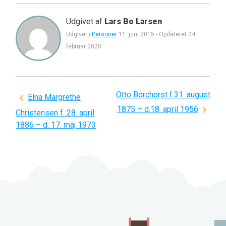
Udgivet af
Lars Bo Larsen
Udgivet i
Personer
11. juni 2015
-
Opdateret
24.
februar 2020
Otto Borchorst f.31. august
Indlægsnavigation
Elna Margrethe
1875 – d.18. april 1956
Christensen f. 28. april
1886 – d. 17. maj 1973