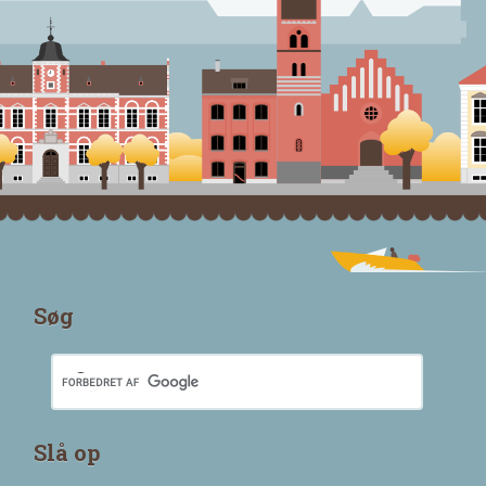
Søg
Slå op